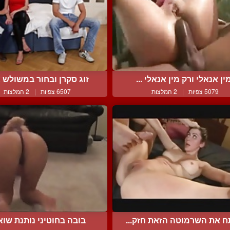
ין אנאלי ורק מין אנאלי ...
זוג סקרן ובחור במשולש א
5079 צפיות
|
2 המלצות
6507 צפיות
|
2 המלצות
ח את השרמוטה הזאת חזק...
בובה בחוטיני נותנת שואו 