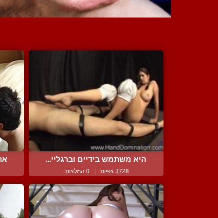
היא משתמש בידיים וברגליי...
את
3728 צפיות
|
0 המלצות