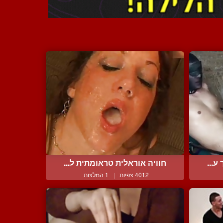
ע...
חוויה אוראלית טראומתית ל...
4012 צפיות
|
1 המלצות