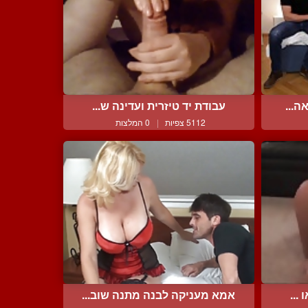
ה...
עבודת יד טיזרית ועדינה ש...
5112 צפיות
|
0 המלצות
...
אמא מעניקה לבנה מתנה שוב...