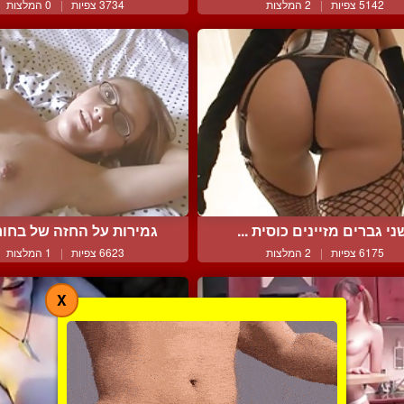
5142 צפיות
|
2 המלצות
3734 צפיות
|
0 המלצות
ני גברים מזיינים כוסית ...
גמירות על החזה של בחורו
6175 צפיות
|
2 המלצות
6623 צפיות
|
1 המלצות
X