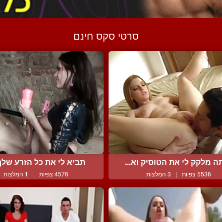
סרטי סקס חינם
ה מלקק לי את הטוסיק וא...
תביא לי את כל הזרע שלך 
5536 צפיות
|
3 המלצות
4576 צפיות
|
1 המלצות