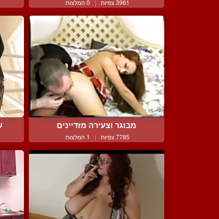
3961 צפיות
|
0 המלצות
מבוגר וצעירה מזדיינים
ש
7785 צפיות
|
1 המלצות