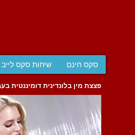
סקס חינם
שיחות סקס לייב
פצצת מין בלונדינית דומיננטית בע