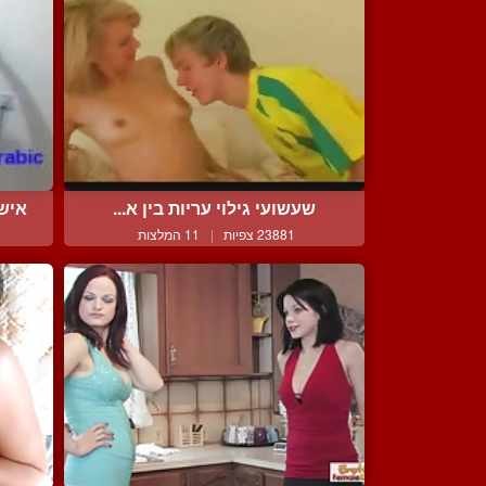
שעשועי גילוי עריות בין א...
איש
23881 צפיות
|
11 המלצות