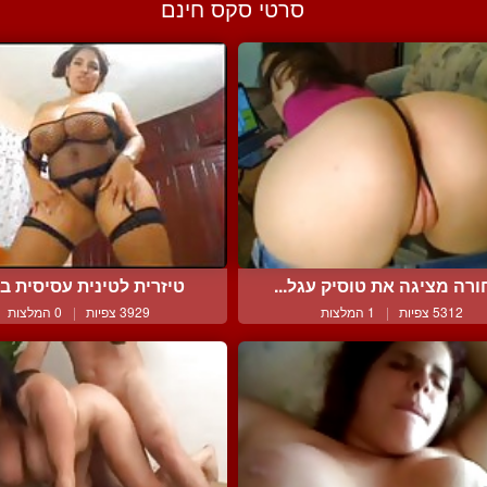
סרטי סקס חינם
ורה מציגה את טוסיק עגל...
טיזרית לטינית עסיסית בב
5312 צפיות
|
1 המלצות
3929 צפיות
|
0 המלצות