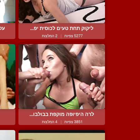
ליקוק תחת טעים לכוסית יפ...
עקר
5277 צפיות
|
2 המלצות
לרה היפיופה מוקפת בבולבו...
3851 צפיות
|
4 המלצות