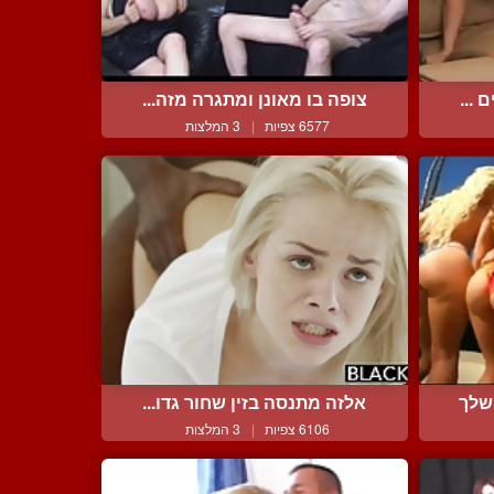
 ...
צופה בו מאונן ומתגרה מזה...
6577 צפיות
|
3 המלצות
שלך
אלזה מתנסה בזין שחור גדו...
6106 צפיות
|
3 המלצות