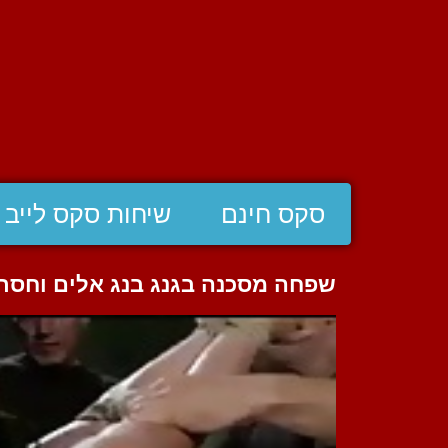
סקס חינם
שיחות סקס לייב
שפחה מסכנה בגנג בנג אלים וחסר 