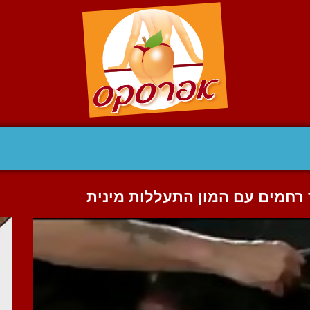
רחמים עם המון התעללות מינית