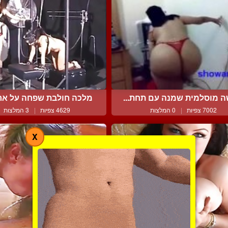
ה מוסלמית שמנה עם תחת...
מלכה חולבת שפחה על ארבע
7002 צפיות
|
0 המלצות
4629 צפיות
|
3 המלצות
X