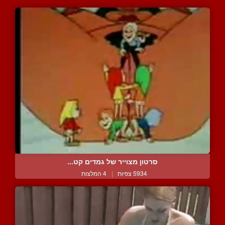
סרטון מצוייר של גמדים קט...
5934 צפיות
|
4 המלצות