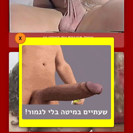
אישה מבוגרת עם כישרון או...
X
4991 צפיות
|
1 המלצות