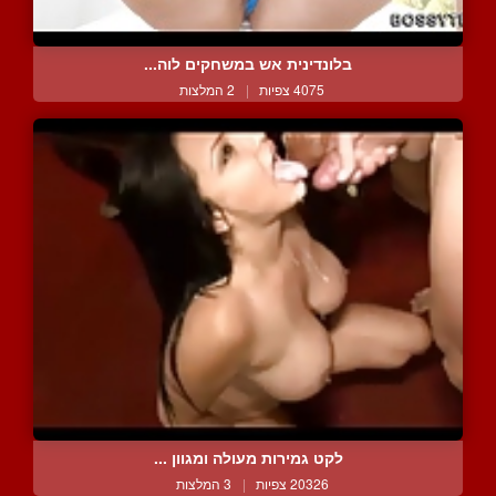
בלונדינית אש במשחקים לוה...
4075 צפיות
|
2 המלצות
לקט גמירות מעולה ומגוון ...
20326 צפיות
|
3 המלצות