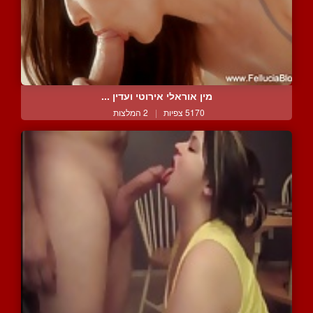
מין אוראלי אירוטי ועדין ...
5170 צפיות
|
2 המלצות