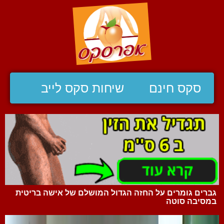
סקס חינם
שיחות סקס לייב
גברים גומרים על החזה הגדול המושלם של אישה בריטית
במסיבה סוטה