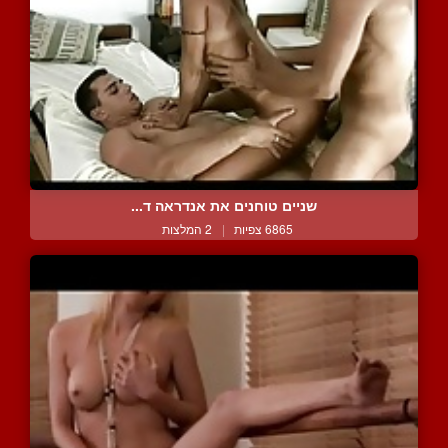
שניים טוחנים את אנדראה ד...
6865 צפיות
|
2 המלצות