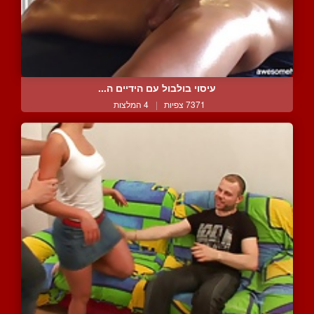
עיסוי בולבול עם הידיים ה...
7371 צפיות
|
4 המלצות