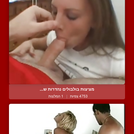
מציצות בולבולים נהדרות ש...
4753 צפיות
|
1 המלצות