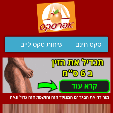
סקס חינם
שיחות סקס לייב
מורידה את הבגד ים המנוקד הזה וחושפת חזה גדול ונאה