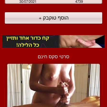
30/07/2021
4739
הוסף טוקבק +
סרטי סקס חינם