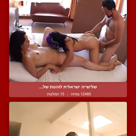
שלישייה ישראלית לוהטת של...
12480 צפיות
|
15 המלצות