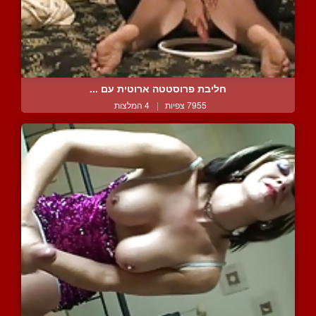
חליבת פרוסטטה ארוטית עם ...
7955 צפיות
|
4 המלצות