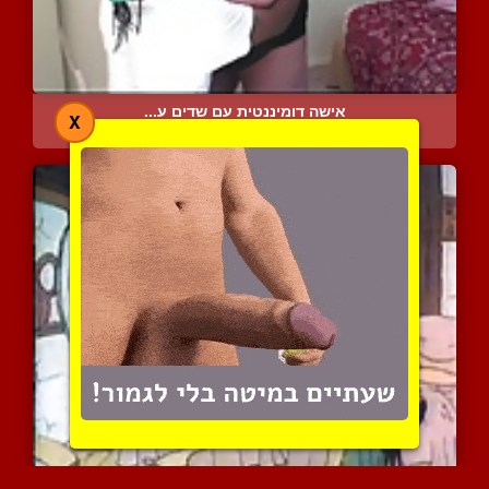
אישה דומיננטית עם שדים ע...
X
5401 צפיות
|
0 המלצות