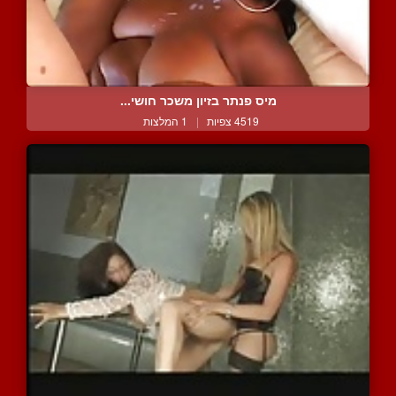
מיס פנתר בזיון משכר חושי...
4519 צפיות
|
1 המלצות