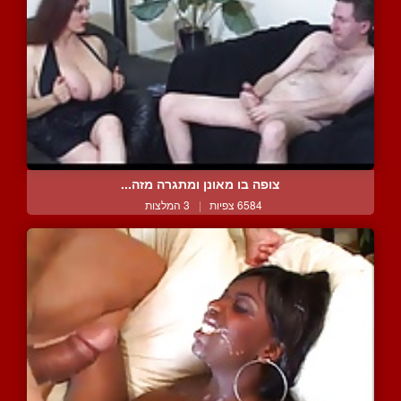
צופה בו מאונן ומתגרה מזה...
6584 צפיות
|
3 המלצות