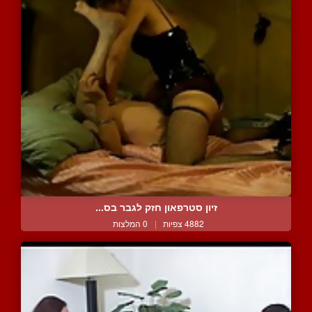
זיון סטרפאון חזק לגבר בס...
4882 צפיות
|
0 המלצות