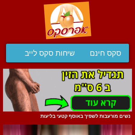
סקס חינם
שיחות סקס לייב
נשים מורעבות לשפיך באוסף קטעי בליעות