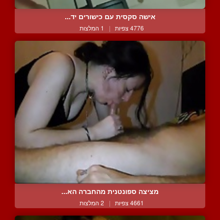
אישה סקסית עם כישורים יד...
4776 צפיות
|
1 המלצות
מציצה ספונטנית מהחברה הא...
4661 צפיות
|
2 המלצות