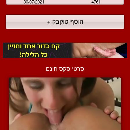
30/07/2021
4761
הוסף טוקבק +
סרטי סקס חינם