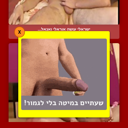
ישראלי עושה אוראלי ואנאל...
X
5679 צפיות
|
0 המלצות