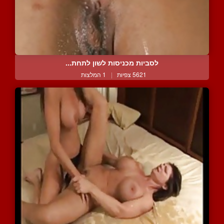
לסביות מכניסות לשון לתחת...
5621 צפיות
|
1 המלצות