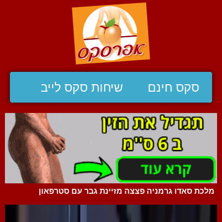
סקס חינם
שיחות סקס לייב
מלכת סאדו גרמניה פצצה מזיינת גבר עם סטרפאון