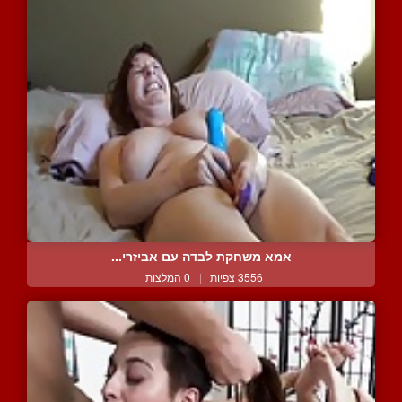
אמא משחקת לבדה עם אביזרי...
3556 צפיות
|
0 המלצות