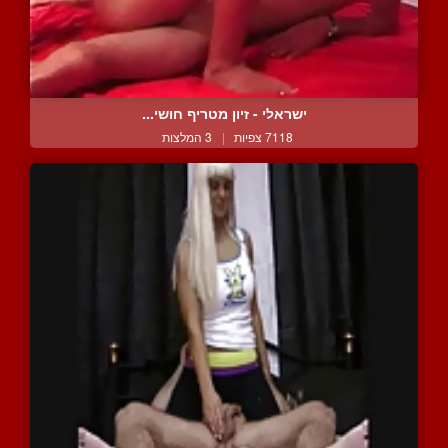
ישראלי - זיון מטריף חושי...
7118 צפיות
|
3 המלצות