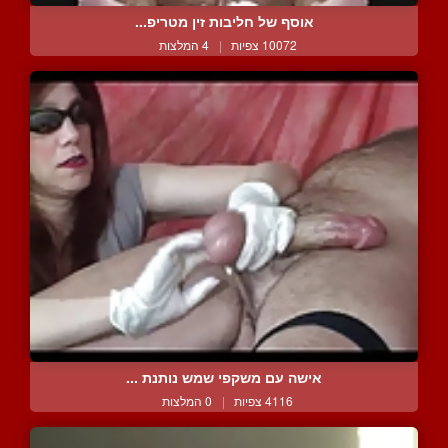
אוסף של חליבות זין מטריפ...
10072 צפיות
|
4 המלצות
אישה עם משקפי שמש נותנת ...
4116 צפיות
|
0 המלצות