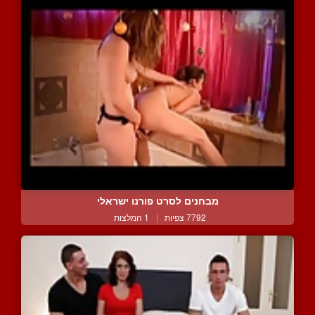
מבחנים לסרט פורנו ישראלי
7792 צפיות
|
1 המלצות