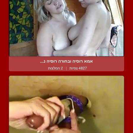
אמא רוסיה ובחורה רוסיה נ...
4827 צפיות
|
2 המלצות