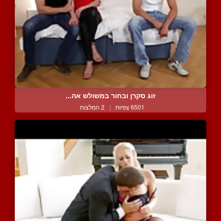
זוג סקרן ובחור במשולש אה...
6501 צפיות
|
2 המלצות