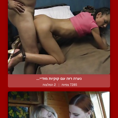
נערה רזה עם קוקיות מזדיי...
7285 צפיות
|
2 המלצות