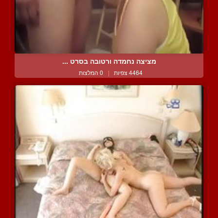
מציצה נחמדה ורטובה בסרט ...
4464 צפיות
|
0 המלצות