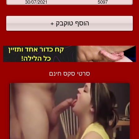
30/07/2021
5097
הוסף טוקבק +
סרטי סקס חינם