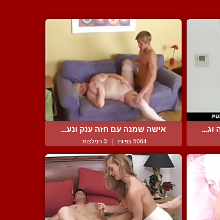
ג...
אישה שמנה עם חזה ענק ונע...
5064 צפיות
|
3 המלצות