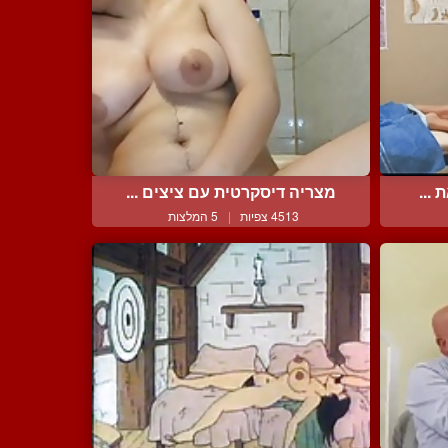
...
מצריה דיסקרטית עם ציצים ...
4513 צפיות
|
5 המלצות