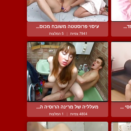
...
עיסוי פרוסטטה משובח מכוס...
7941 צפיות
|
5 המלצות
 ...
מעלליה של מרינה הרוסיה ה...
4804 צפיות
|
1 המלצות