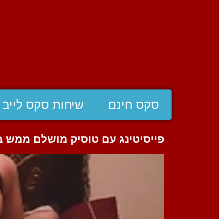
סקס חינם
שיחות סקס לייב
פייסיטינג עם טוסיק מושלם ממש ב