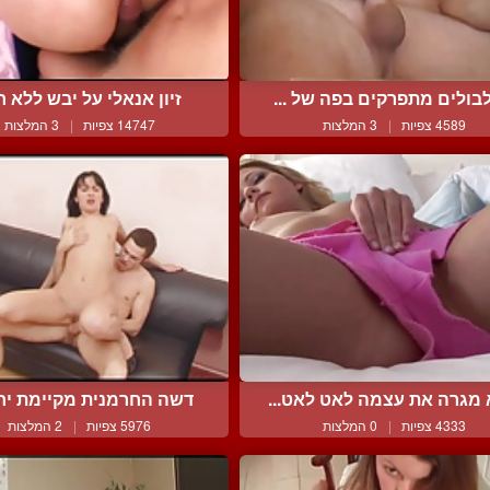
בולים מתפרקים בפה של ...
זיון אנאלי על יבש ללא חד
4589 צפיות
|
3 המלצות
14747 צפיות
|
3 המלצות
 מגרה את עצמה לאט לאט...
דשה החרמנית מקיימת יחסי
4333 צפיות
|
0 המלצות
5976 צפיות
|
2 המלצות