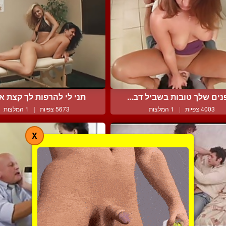
ים שלך טובות בשביל דב...
תני לי להרפות לך קצת את 
4003 צפיות
|
1 המלצות
5673 צפיות
|
1 המלצות
X