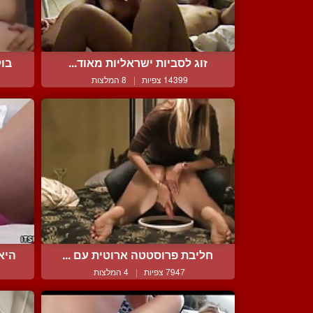
זוג לסביות ישראליות מאוד...
בול
14399 צפיות
|
8 המלצות
חליבת פרוסטטה ארוטית עם ...
היא
7947 צפיות
|
4 המלצות