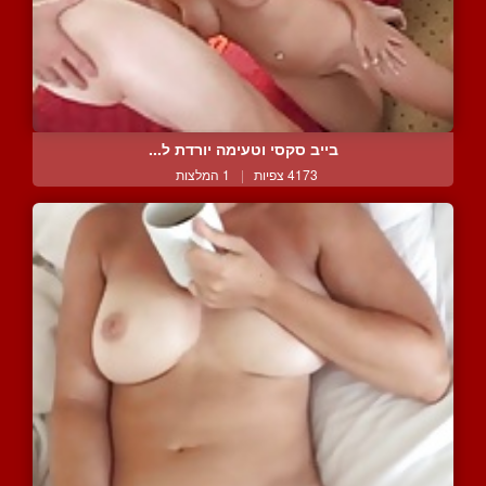
בייב סקסי וטעימה יורדת ל...
4173 צפיות
|
1 המלצות