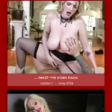
כוכבת הפורנו סירי לבושה ...
3754 צפיות
|
1 המלצות