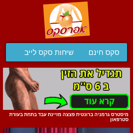
סקס חינם
שיחות סקס לייב
מיסטרס גרמניה ברונטית פצצה מזיינת עבד בתחת בעזרת
סטרפאון