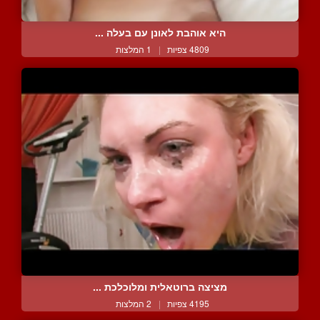
היא אוהבת לאונן עם בעלה ...
4809 צפיות
|
1 המלצות
מציצה ברוטאלית ומלוכלכת ...
4195 צפיות
|
2 המלצות