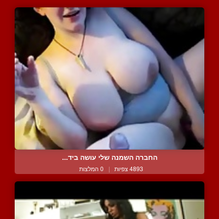
החברה השמנה שלי עושה ביד...
4893 צפיות
|
0 המלצות