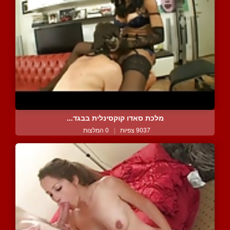
מלכת סאדו קוקסינלית בבגד...
9037 צפיות
|
0 המלצות