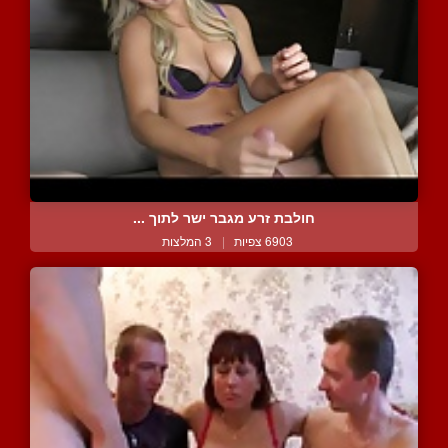
חולבת זרע מגבר ישר לתוך ...
6903 צפיות
|
3 המלצות