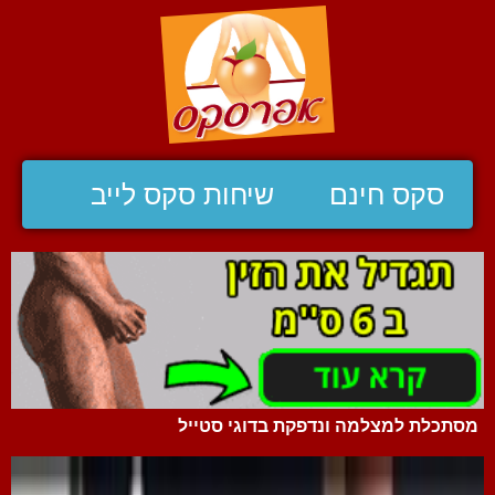
סקס חינם
שיחות סקס לייב
מסתכלת למצלמה ונדפקת בדוגי סטייל