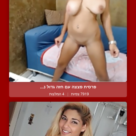
פרסית פצצה עם חזה גדול נ...
7919 צפיות
|
4 המלצות