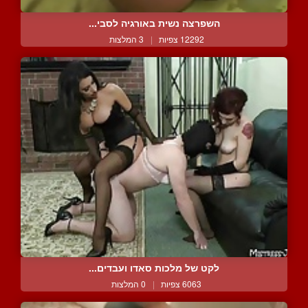
השפרצה נשית באורגיה לסבי...
12292 צפיות
|
3 המלצות
לקט של מלכות סאדו ועבדים...
6063 צפיות
|
0 המלצות