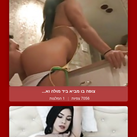
צופה בו מביא ביד מולה וא...
7056 צפיות
|
1 המלצות