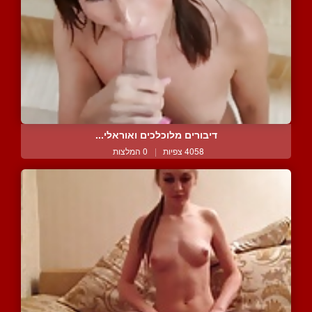
דיבורים מלוכלכים ואוראלי...
4058 צפיות
|
0 המלצות