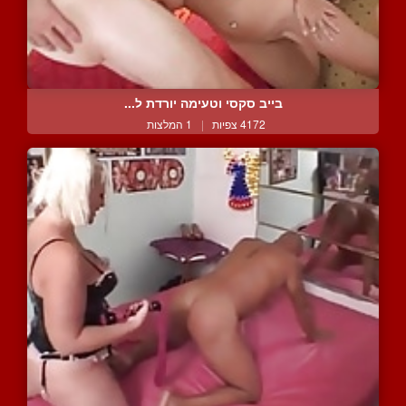
בייב סקסי וטעימה יורדת ל...
4172 צפיות
|
1 המלצות