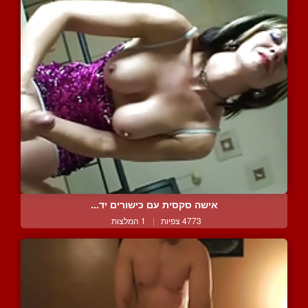
אישה סקסית עם כישורים יד...
4773 צפיות
|
1 המלצות