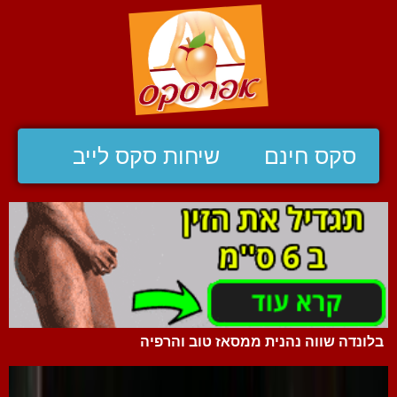
סקס חינם
שיחות סקס לייב
בלונדה שווה נהנית ממסאז טוב והרפיה