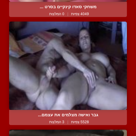
משחקי סאדו קינקיים בסרט ...
4049 צפיות
|
0 המלצות
גבר ואישה מצלמים את עצמם...
5528 צפיות
|
3 המלצות