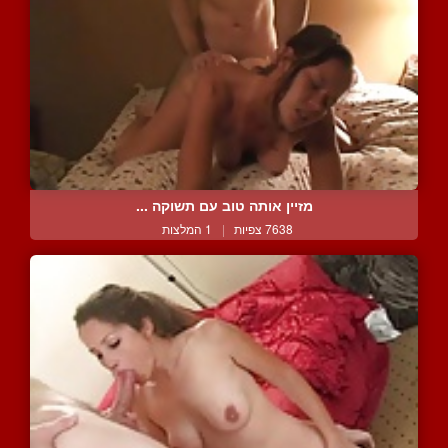
מזיין אותה טוב עם תשוקה ...
7638 צפיות
|
1 המלצות