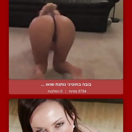
בובה בחוטיני נותנת שואו ...
3734 צפיות
|
0 המלצות