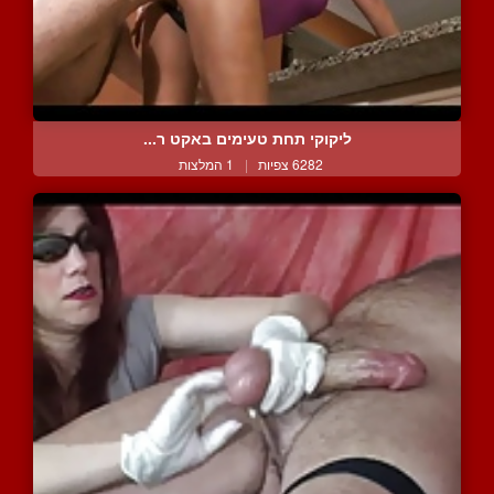
ליקוקי תחת טעימים באקט ר...
6282 צפיות
|
1 המלצות