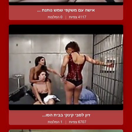
אישה עם משקפי שמש נותנת ...
4117 צפיות
|
0 המלצות
זיון לסבי קינקי בבית הסו...
6707 צפיות
|
1 המלצות