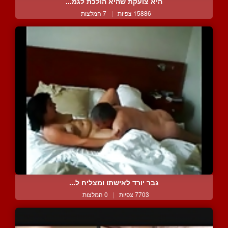
היא צועקת שהיא הולכת לגמ...
15886 צפיות
|
7 המלצות
גבר יורד לאישתו ומצליח ל...
7703 צפיות
|
0 המלצות