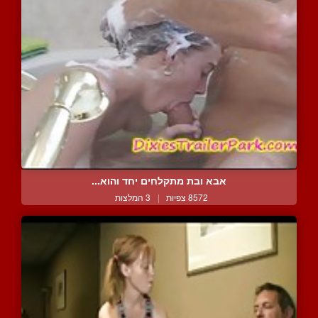
אבא ובת מתקלחים יחד והוא...
8572 צפיות
|
3 המלצות