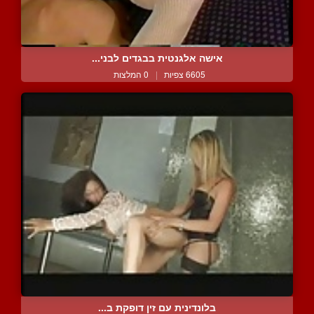
אישה אלגנטית בבגדים לבני...
6605 צפיות
|
0 המלצות
בלונדינית עם זין דופקת ב...