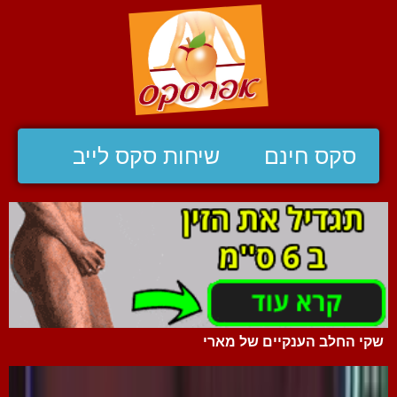
סקס חינם
שיחות סקס לייב
שקי החלב הענקיים של מארי