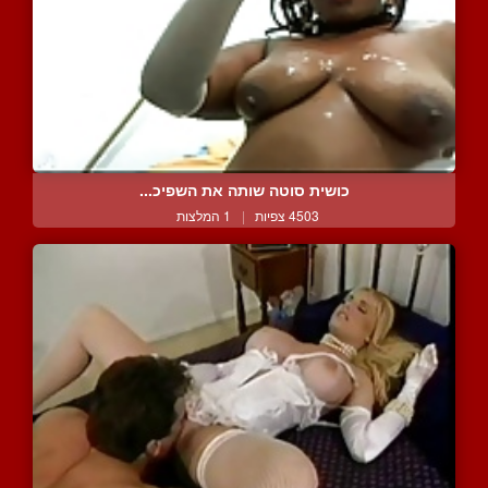
כושית סוטה שותה את השפיכ...
4503 צפיות
|
1 המלצות