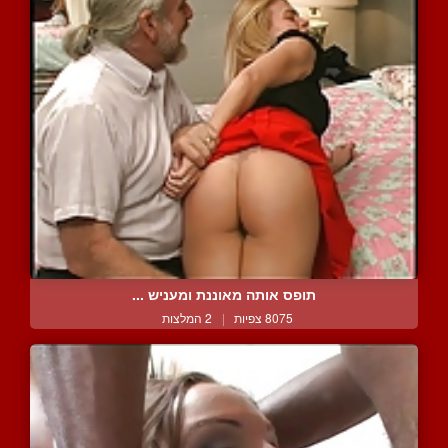
תופס אותה מאוננת ומעניש ...
8075 צפיות
|
2 המלצות