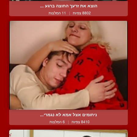
הוצא את זרעך החוצה ברגע ...
8802 צפיות
|
11 המלצות
ניחומים אצל אמא לא נגמרי...
8410 צפיות
|
6 המלצות