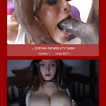
אמבר ריין במציצה אגרסיבי...
5071 צפיות
|
1 המלצות