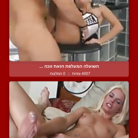
השועלה המעלפת הזאת זוכה ...
4007 צפיות
|
0 המלצות