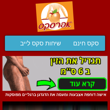
סקס חינם
שיחות סקס לייב
אישה דוחפת אצבעות ומעסה את הדגדגן ברגליים מפוסקות