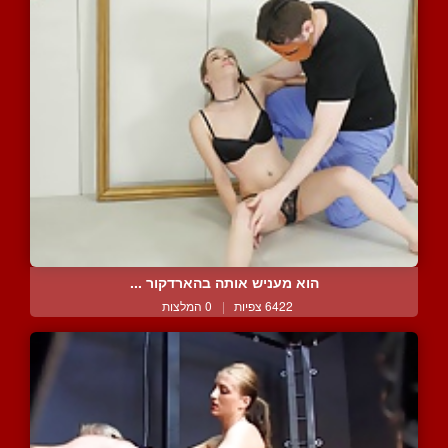
הוא מעניש אותה בהארדקור ...
6422 צפיות
|
0 המלצות