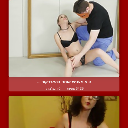
הוא מעניש אותה בהארדקור ...
6429 צפיות
|
0 המלצות