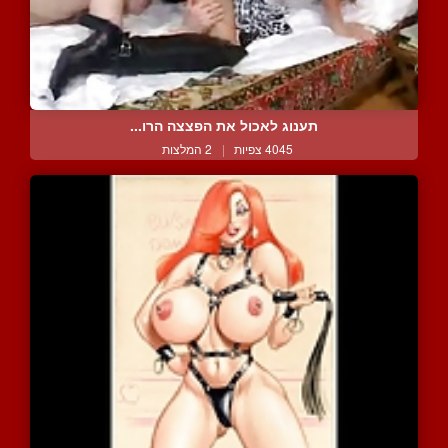
תענוג לאכול את הפצצה הרו...
4045 צפיות
|
2 המלצות