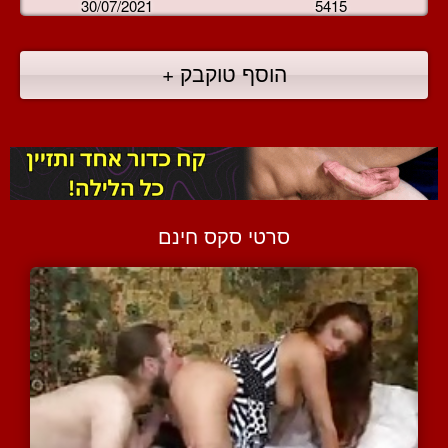
30/07/2021
5415
הוסף טוקבק +
סרטי סקס חינם