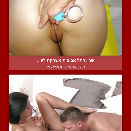
שרון התל אביבית משחקת לע...
5951 צפיות
|
0 המלצות