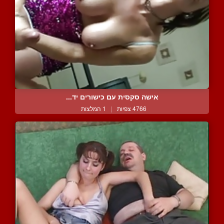
אישה סקסית עם כישורים יד...
4766 צפיות
|
1 המלצות