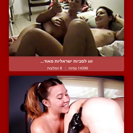
זוג לסביות ישראליות מאוד...
14396 צפיות
|
8 המלצות