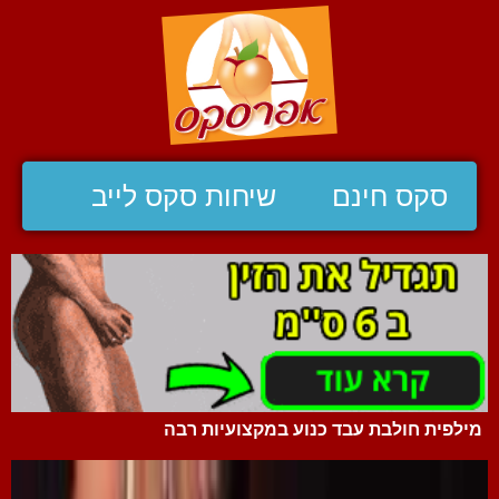
סקס חינם
שיחות סקס לייב
מילפית חולבת עבד כנוע במקצועיות רבה