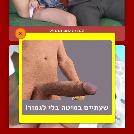
הנה זה שוב מתחיל
X
5244 צפיות
|
6 המלצות