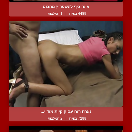
איזה כיף להשפריץ מהכוס
4489 צפיות
|
1 המלצות
נערה רזה עם קוקיות מזדיי...
7288 צפיות
|
2 המלצות