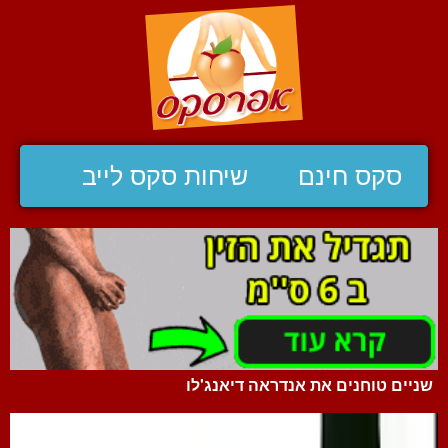
סקס חינם
שיחות סקס לייב
שניים טוחנים את אנדראה דיאנג'לו