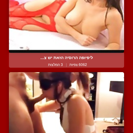
ליפיופה הרוסיה הזאת יש צ...
6062 צפיות
|
3 המלצות