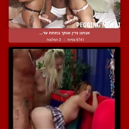
אנחנו נזיין אותך בתחת עד...
6741 צפיות
|
3 המלצות