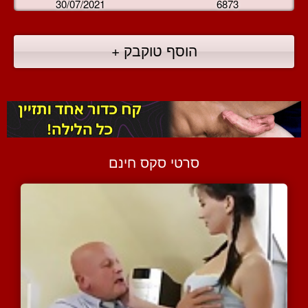
30/07/2021
6873
הוסף טוקבק +
סרטי סקס חינם