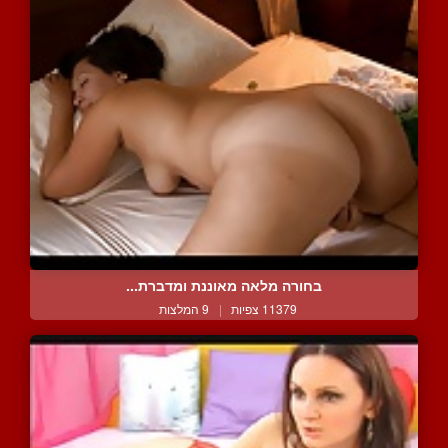
בחורה מלאה מאוננת ומדברת...
11379 צפיות
|
9 המלצות