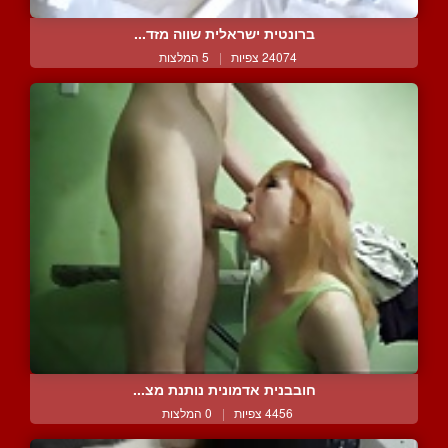
ברונטית ישראלית שווה מזד...
24074 צפיות
|
5 המלצות
חובבנית אדמונית נותנת מצ...
4456 צפיות
|
0 המלצות