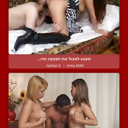
תענוג לאכול את הפצצה הרו...
4040 צפיות
|
2 המלצות