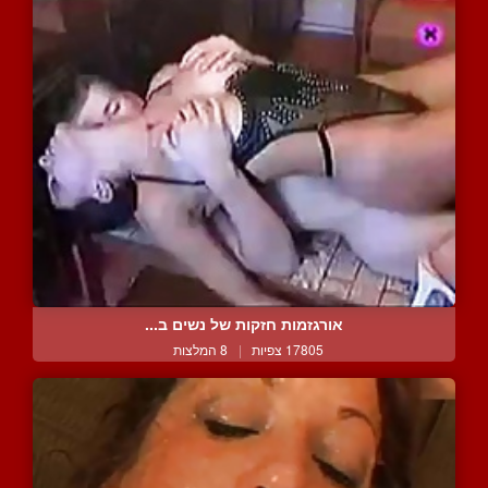
אורגזמות חזקות של נשים ב...
17805 צפיות
|
8 המלצות