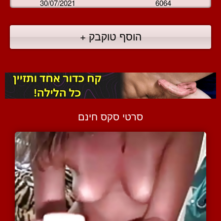
30/07/2021
6064
הוסף טוקבק +
סרטי סקס חינם