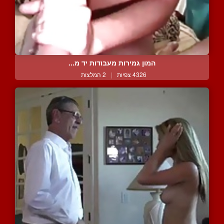
המון גמירות מעבודות יד מ...
4326 צפיות
|
2 המלצות