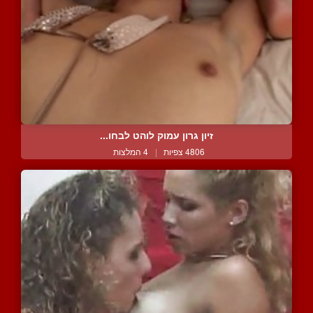
זיון גרון עמוק לוהט לבחו...
4806 צפיות
|
4 המלצות