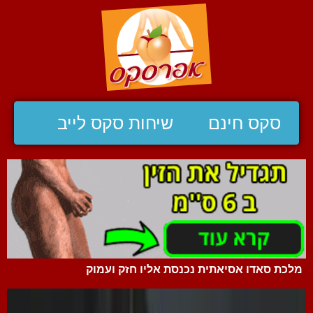
סקס חינם
שיחות סקס לייב
מלכת סאדו אסיאתית נכנסת אליו חזק ועמוק