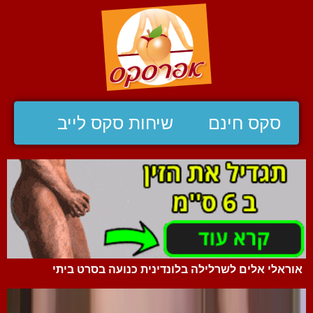
סקס חינם
שיחות סקס לייב
אוראלי אלים לשרלילה בלונדינית כנועה בסרט ביתי