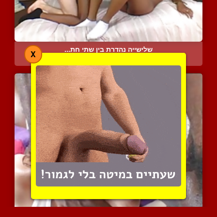
שלישייה נהדרת בין שתי חת...
X
6288 צפיות
|
1 המלצות