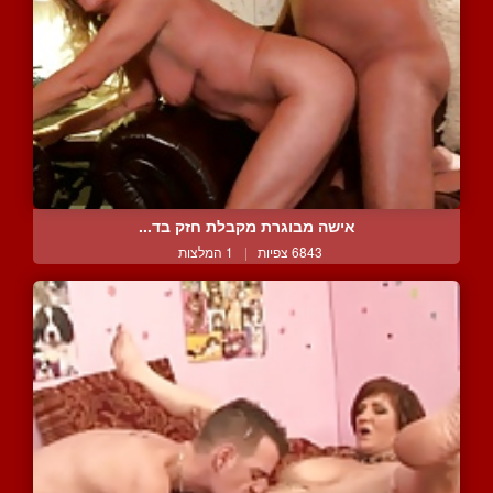
אישה מבוגרת מקבלת חזק בד...
6843 צפיות
|
1 המלצות