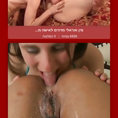
מין אוראלי מדהים לאישה מ...
6956 צפיות
|
0 המלצות