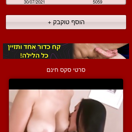
30/07/2021
5059
הוסף טוקבק +
סרטי סקס חינם