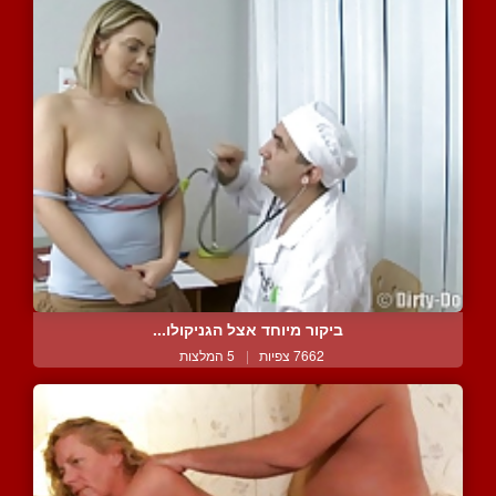
ביקור מיוחד אצל הגניקולו...
7662 צפיות
|
5 המלצות