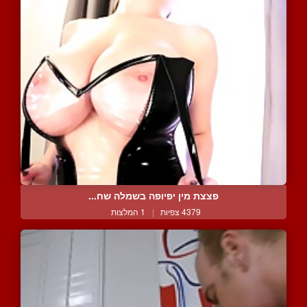
פצצת מין יפיופה בשמלה שח...
4379 צפיות
|
1 המלצות