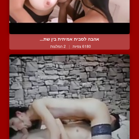
אהבה לסבית אמיתית בין שת...
6180 צפיות
|
2 המלצות