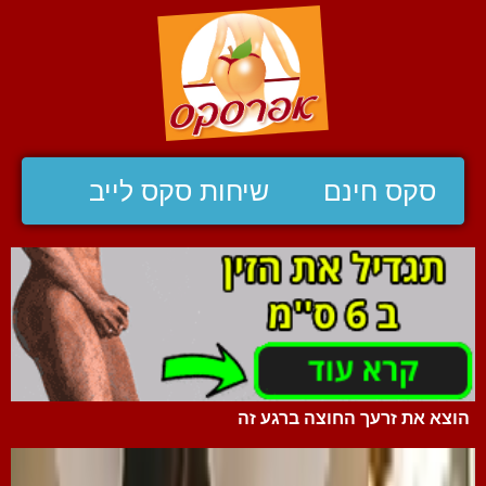
סקס חינם
שיחות סקס לייב
הוצא את זרעך החוצה ברגע זה