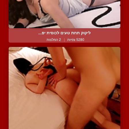
ליקוק תחת טעים לכוסית יפ...
5280 צפיות
|
2 המלצות