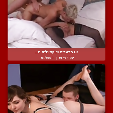
זוג מבוגרים וקוקסינלית מ...
6082 צפיות
|
0 המלצות