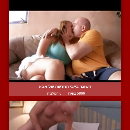
השוגר בייבי החדשה של אבא
5866 צפיות
|
0 המלצות