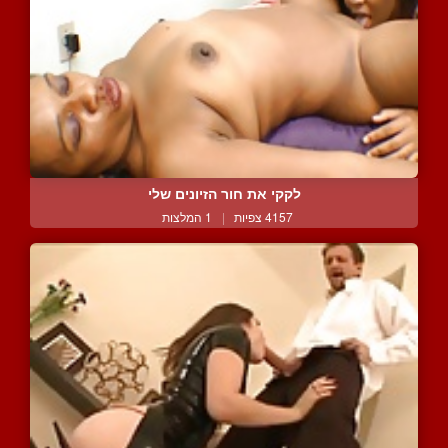
לקקי את חור הזיונים שלי
4157 צפיות
|
1 המלצות