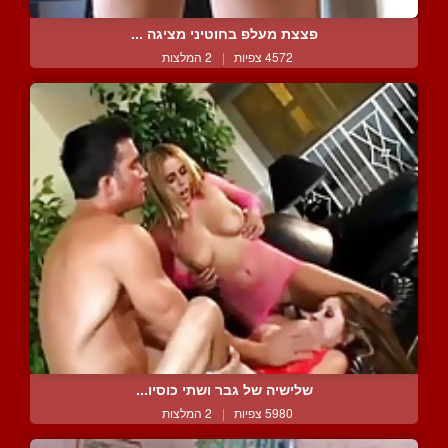
פצצת מעלפ בחוטיני מציגה ...
4572 צפיות
|
2 המלצות
שלישיה של גבר ושתי כוסיו...
5980 צפיות
|
2 המלצות