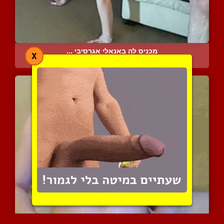
מכניס לה באנאלי אגרסיבי ...
X
7005 צפיות
|
3 המלצות