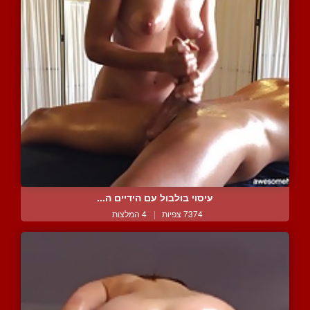
עיסוי בולבול עם הידיים ה...
7374 צפיות
|
4 המלצות