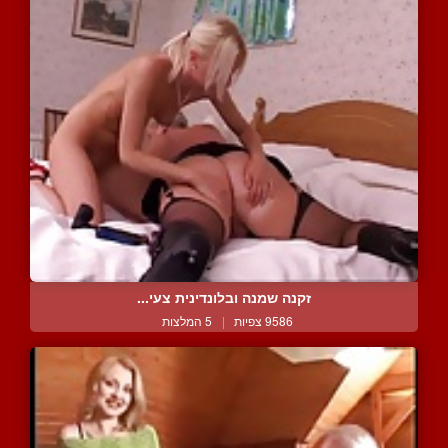
זקנה שמנה ובלונדינית צעי...
9586 צפיות
|
5 המלצות