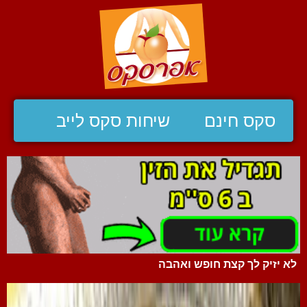
סקס חינם
שיחות סקס לייב
לא יזיק לך קצת חופש ואהבה