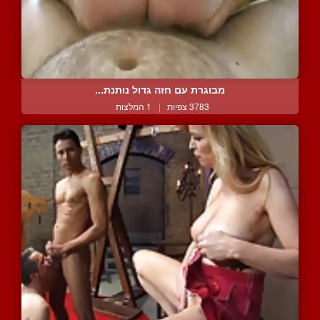
מבוגרת עם חזה גדול נותנת...
3783 צפיות
|
1 המלצות