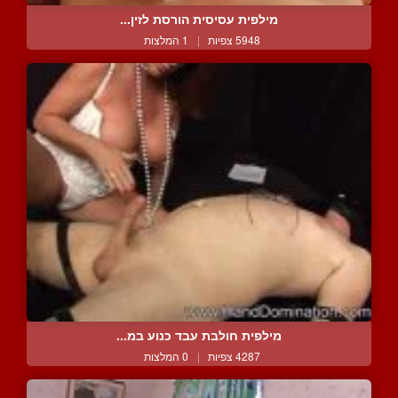
מילפית עסיסית הורסת לזין...
5948 צפיות
|
1 המלצות
מילפית חולבת עבד כנוע במ...
4287 צפיות
|
0 המלצות