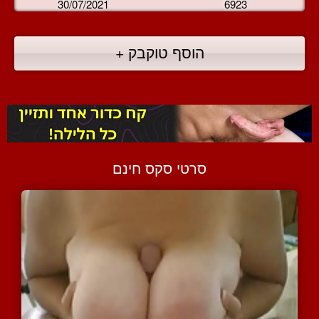
30/07/2021
6923
הוסף טוקבק +
סרטי סקס חינם