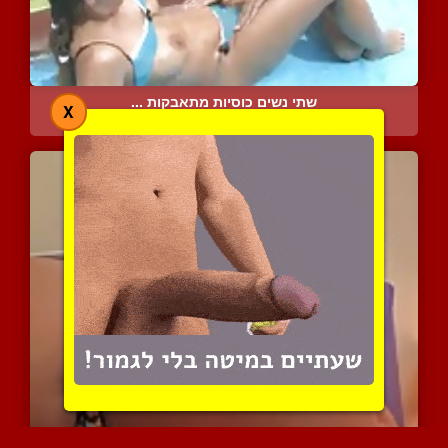
שתי נשים כוסיות מתאבקות ...
X
5045 צפיות
|
1 המלצות