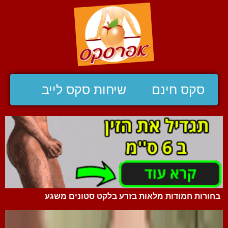
סקס חינם
שיחות סקס לייב
בחורות חמודות מלאות בזרע בלקט סטונים משגע