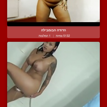
הדודה הבומבילה
5132 צפיות
|
1 המלצות