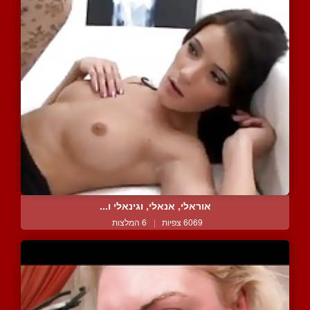
אוראלי, אנאלי, וגינאלי ו...
6069 צפיות
|
6 המלצות