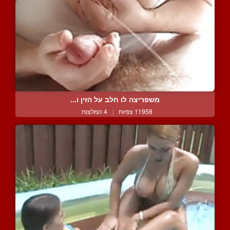
משפריצה לו חלב על הזין ו...
11958 צפיות
|
4 המלצות