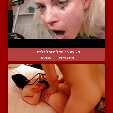
מציצה ברוטאלית ומלוכלכת ...
4199 צפיות
|
2 המלצות