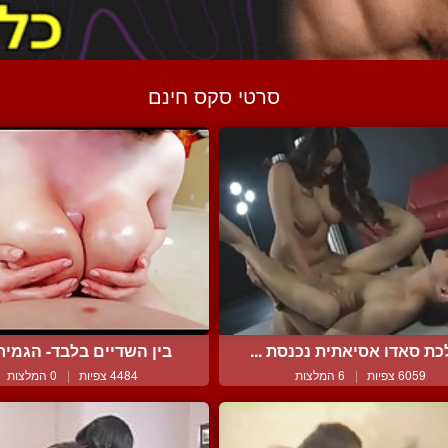
סרטי סקס חינם
ת סאדו אסיאתית נכנסת ...
בין השדיים בלבד- הגמירו
6059 צפיות
|
6 המלצות
4484 צפיות
|
0 המלצות