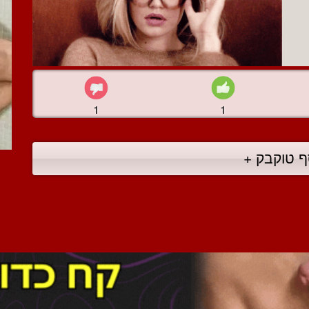
1
1
ף טוקבק +