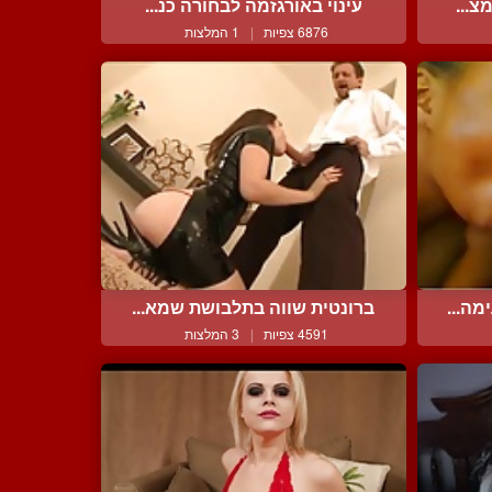
צ...
עינוי באורגזמה לבחורה כנ...
6876 צפיות
|
1 המלצות
ה...
ברונטית שווה בתלבושת שמא...
4591 צפיות
|
3 המלצות