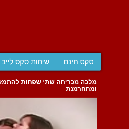
סקס חינם
שיחות סקס לייב
מלכה מכריחה שתי שפחות להתמזמ
ומתחרמנת