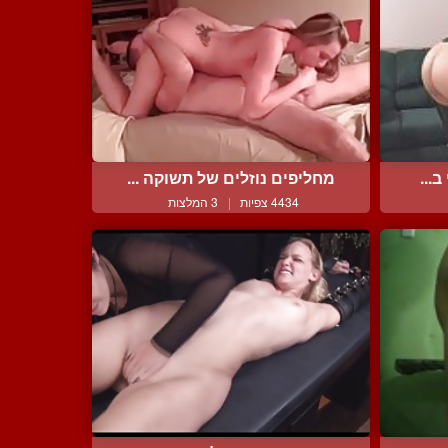
...
מחליפים נוזלים של תשוקה ...
4434 צפיות
|
3 המלצות