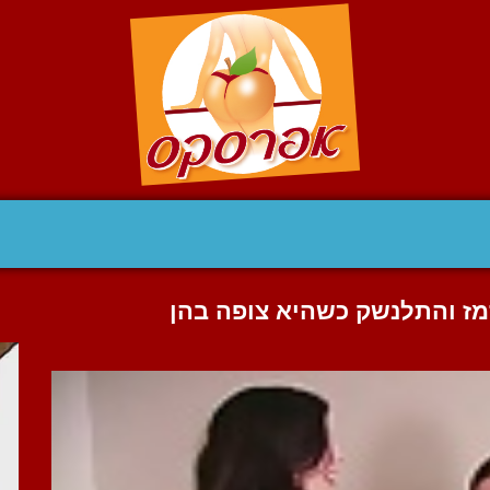
ז והתלנשק כשהיא צופה בהן