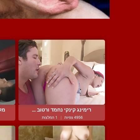
רימינג קינקי נחמד ורטוב ...
מלכ
4956 צפיות
|
1 המלצות