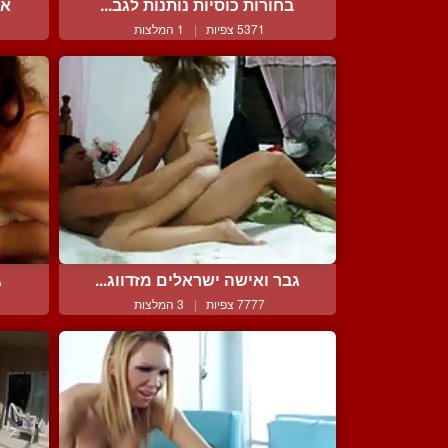
בחורות כוסיות נותנות לגב...
אל
5371 צפיות
|
1 המלצות
גבר ואישה ישראלים מזדווג...
ג
7777 צפיות
|
3 המלצות