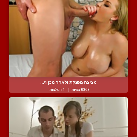
מציצה מפנקת ולאחר מכן זי...
6368 צפיות
|
1 המלצות