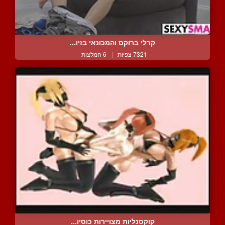
קרלי ברוקס והמכונאי בזיו...
7321 צפיות
|
6 המלצות
קוקסנליות מצויירות כוסיו...