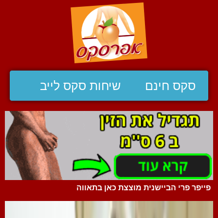
סקס חינם
שיחות סקס לייב
פייפר פרי הביישנית מוצצת כאן בתאווה