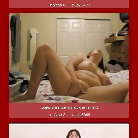
5477 צפיות
|
0 המלצות
בחורה שמנמונת עם חזה שופ...
5068 צפיות
|
2 המלצות