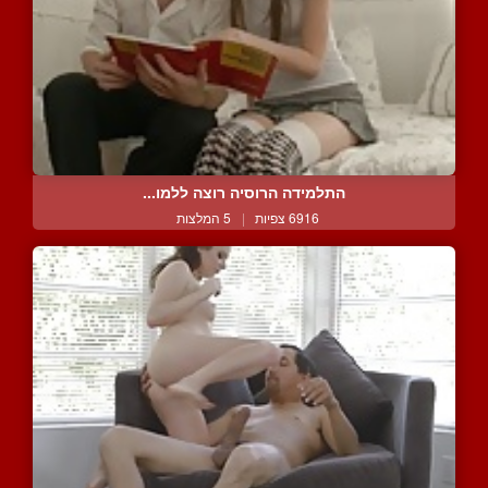
התלמידה הרוסיה רוצה ללמו...
6916 צפיות
|
5 המלצות