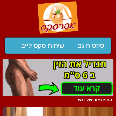
סקס חינם
שיחות סקס לייב
התפוצצות של רגש