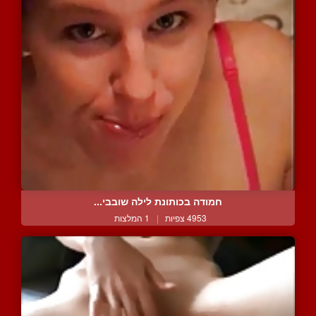
חמודה בכותונת לילה שובבי...
4953 צפיות
|
1 המלצות