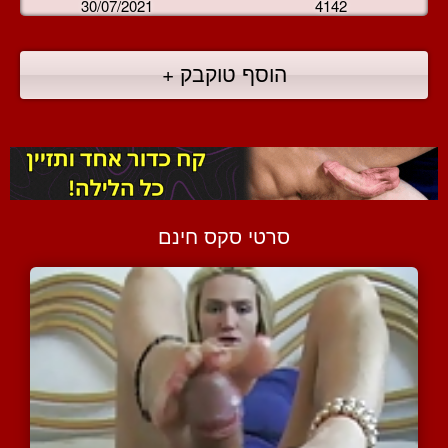
30/07/2021
4142
הוסף טוקבק +
סרטי סקס חינם