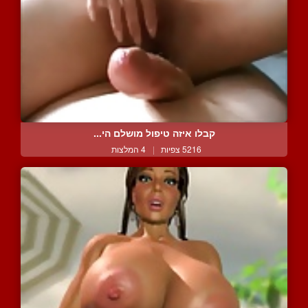
קבלו איזה טיפול מושלם הי...
5216 צפיות
|
4 המלצות