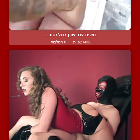
כושית עם ישבן גדול וטוב ...
4638 צפיות
|
0 המלצות