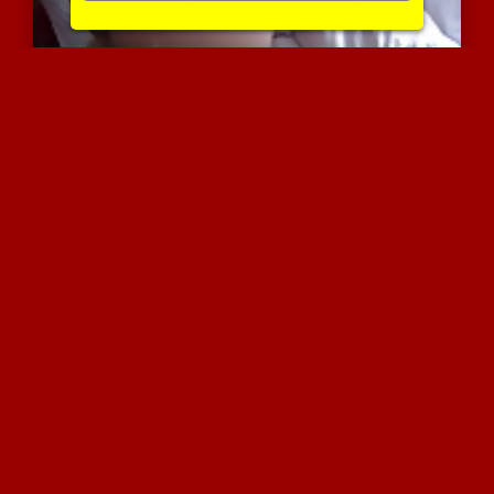
זיון כוס וגמירה על התחת ...
8540 צפיות
|
0 המלצות