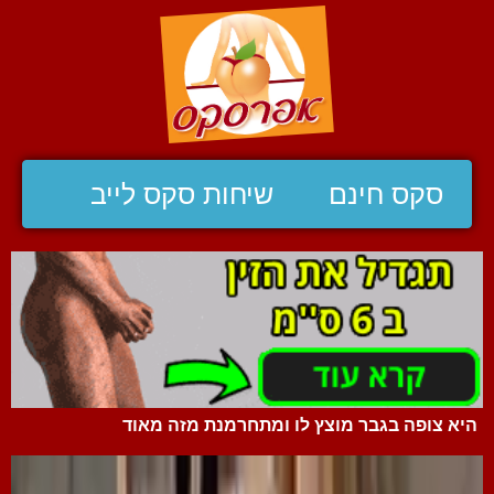
סקס חינם
שיחות סקס לייב
היא צופה בגבר מוצץ לו ומתחרמנת מזה מאוד