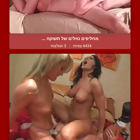
מחליפים נוזלים של תשוקה ...
4434 צפיות
|
3 המלצות