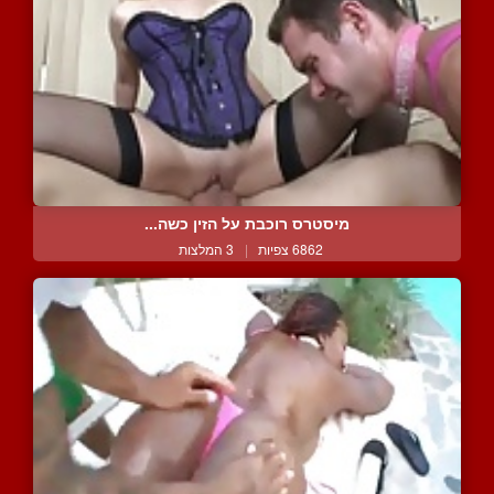
מיסטרס רוכבת על הזין כשה...
6862 צפיות
|
3 המלצות