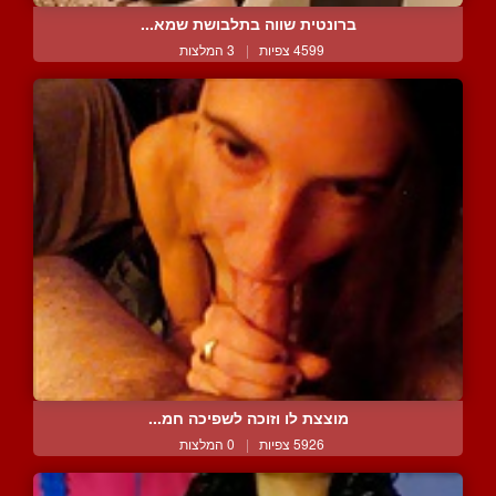
ברונטית שווה בתלבושת שמא...
4599 צפיות
|
3 המלצות
מוצצת לו וזוכה לשפיכה חמ...
5926 צפיות
|
0 המלצות