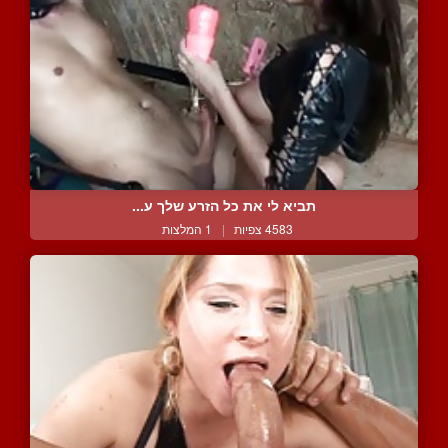
תביא לי את כל הזרע שלך ע...
4583 צפיות
|
1 המלצות