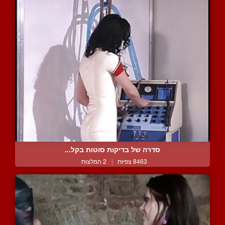
סדרה של בדיקות סוטות בקל...
8463 צפיות
|
2 המלצות