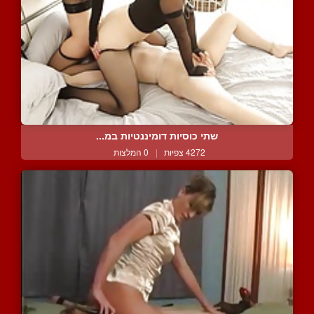
שתי כוסיות דומיננטיות במ...
4272 צפיות
|
0 המלצות