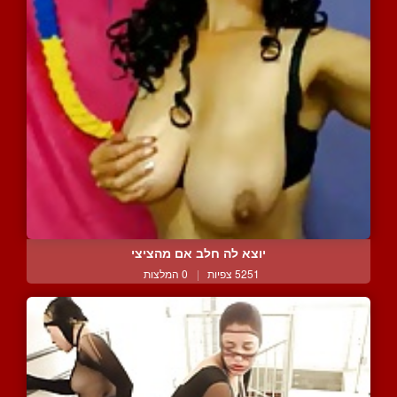
יוצא לה חלב אם מהציצי
5251 צפיות
|
0 המלצות