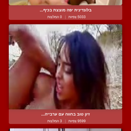
בלונדינית יפה מוצצת בכיף...
5033 צפיות
|
0 המלצות
זיון טוב בחווה עם ערבייה...
9599 צפיות
|
3 המלצות