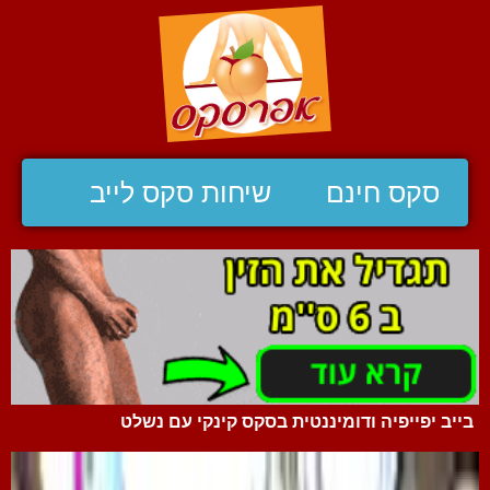
סקס חינם
שיחות סקס לייב
בייב יפייפיה ודומיננטית בסקס קינקי עם נשלט