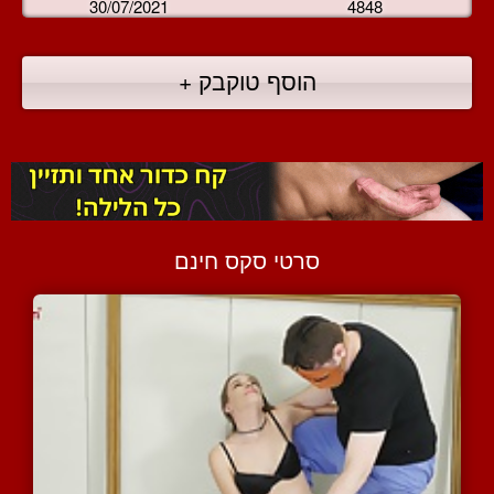
30/07/2021
4848
הוסף טוקבק +
סרטי סקס חינם