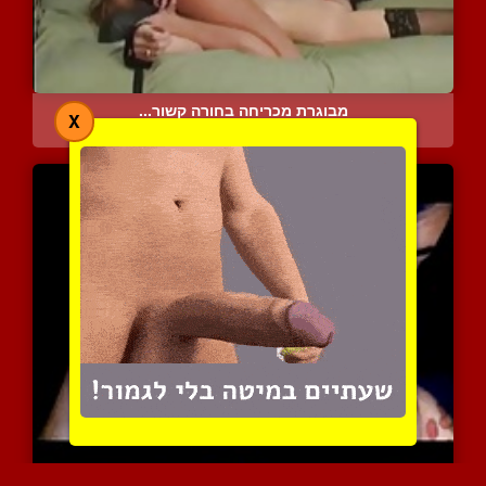
מבוגרת מכריחה בחורה קשור...
X
8130 צפיות
|
4 המלצות