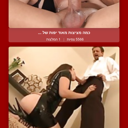
כמה מציצות מאוד יפות של ...
5566 צפיות
|
1 המלצות