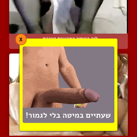
לנה הרוסיה המבוגרת נשכבת...
X
4025 צפיות
|
0 המלצות