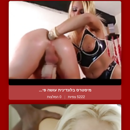
מיסטרס בלונדינית עושה פי...
5222 צפיות
|
0 המלצות