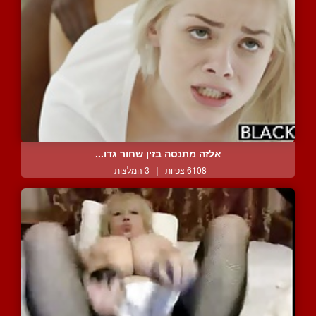
אלזה מתנסה בזין שחור גדו...
6108 צפיות
|
3 המלצות