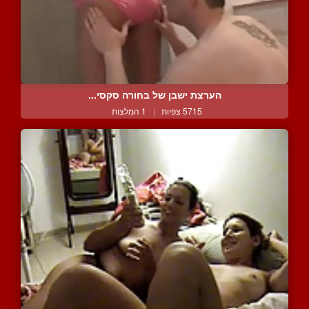
הערצת ישבן של בחורה סקסי...
5715 צפיות
|
1 המלצות