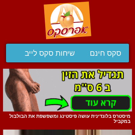
סקס חינם
שיחות סקס לייב
מיסטרס בלונדינית עושה פיסטינג ומשפשפת את הבולבול
במקביל