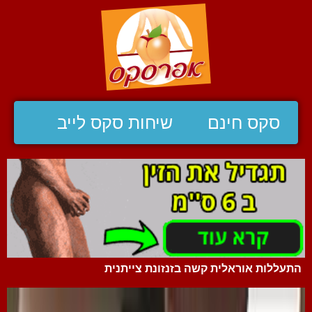
סקס חינם
שיחות סקס לייב
התעללות אוראלית קשה בזנזונת צייתנית