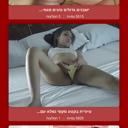
ישבנים גדולים נהנים מגמי...
5515 צפיות
|
3 המלצות
טיזרית בקטע סקסי נפלא עם...
5925 צפיות
|
1 המלצות