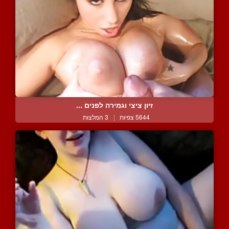
זיון ציצי וגמירה לפנים ...
5644 צפיות
|
3 המלצות