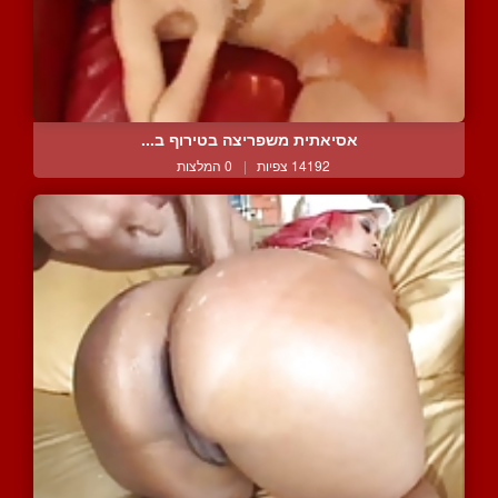
אסיאתית משפריצה בטירוף ב...
14192 צפיות
|
0 המלצות