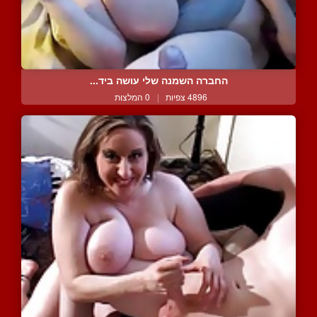
החברה השמנה שלי עושה ביד...
4896 צפיות
|
0 המלצות