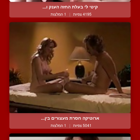
קיטי לי בעלת החזה הענק ו...
4195 צפיות
|
1 המלצות
ארוטיקה חסרת מעצורים בין...
5041 צפיות
|
1 המלצות