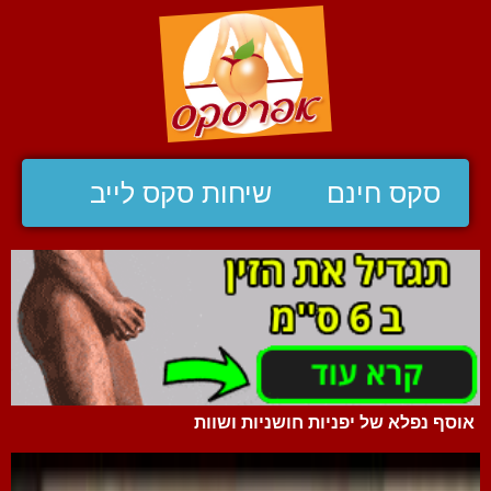
סקס חינם
שיחות סקס לייב
אוסף נפלא של יפניות חושניות ושוות