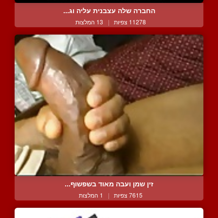
החברה שלה עצבנית עליה וג...
11278 צפיות
|
13 המלצות
זין שמן ועבה מאוד בשפשוף...
7615 צפיות
|
1 המלצות