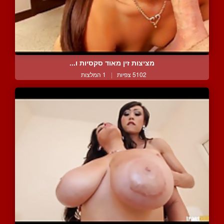
מציצות זין מאוד סקסיות ו...
5102 צפיות
|
1 המלצות