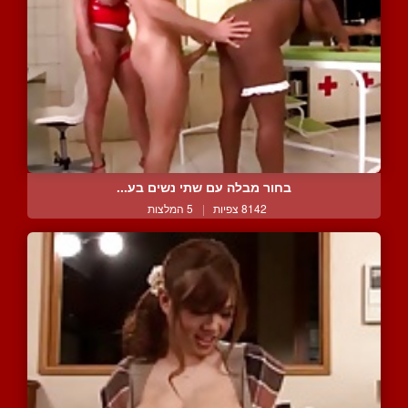
בחור מבלה עם שתי נשים בע...
8142 צפיות
|
5 המלצות