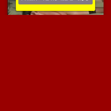
מבוגרת מכריחה בחורה קשור...
8122 צפיות
|
4 המלצות