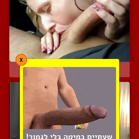
X
טיפול מפנק ברכב עם מציצת...
6007 צפיות
|
3 המלצות