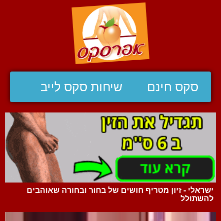
סקס חינם
שיחות סקס לייב
ישראלי - זיון מטריף חושים של בחור ובחורה שאוהבים
להשתולל