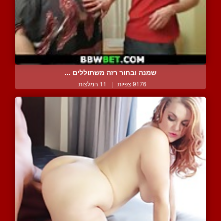
שמנה ובחור רזה משתוללים ...
9176 צפיות
|
11 המלצות