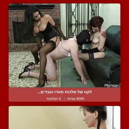
לקט של מלכות סאדו ועבדים...
6065 צפיות
|
0 המלצות