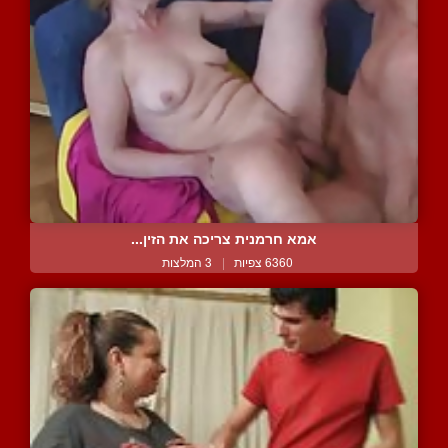
אמא חרמנית צריכה את הזין...
6360 צפיות
|
3 המלצות