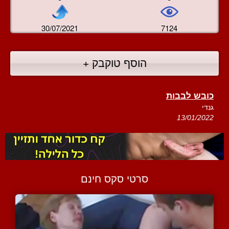
30/07/2021
7124
הוסף טוקבק +
כובש לבבות
גנדי
13/01/2022
סרטי סקס חינם