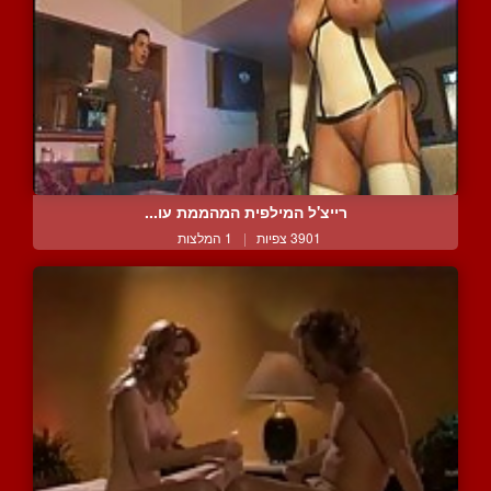
רייצ'ל המילפית המהממת עו...
3901 צפיות
|
1 המלצות