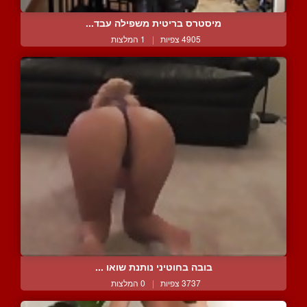
מיסטרס בריטית משפילה עבד...
4905 צפיות
|
1 המלצות
בובה בחוטיני נותנת שואו ...
3737 צפיות
|
0 המלצות