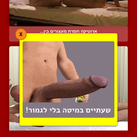
ארוטיקה חסרת מעצורים בין...
X
5039 צפיות
|
1 המלצות