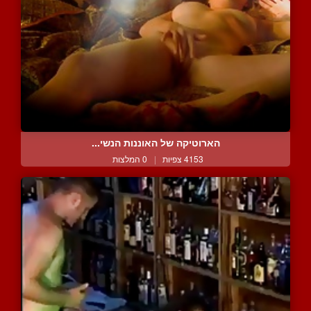
הארוטיקה של האוננות הנשי...
4153 צפיות
|
0 המלצות