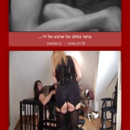
בחור נחלב על ארבע על ידי...
4179 צפיות
|
2 המלצות