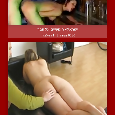
ישראלי- חופשיים על הבר
6086 צפיות
|
1 המלצות