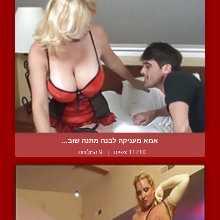
אמא מעניקה לבנה מתנה שוב...
11710 צפיות
|
9 המלצות