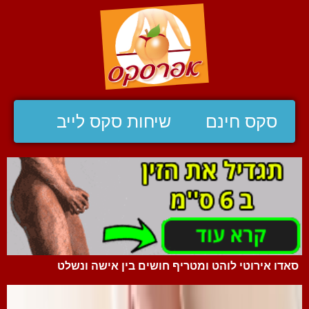
סקס חינם
שיחות סקס לייב
סאדו אירוטי לוהט ומטריף חושים בין אישה ונשלט