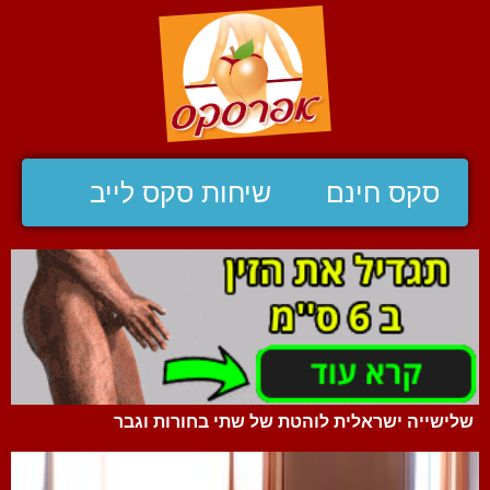
סקס חינם
שיחות סקס לייב
שלישייה ישראלית לוהטת של שתי בחורות וגבר