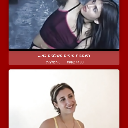
תענוגות מיניים משלבים כא...
4183 צפיות
|
0 המלצות