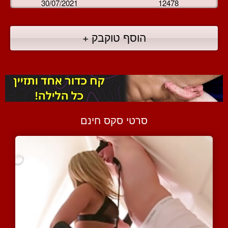
30/07/2021
12478
הוסף טוקבק +
סרטי סקס חינם