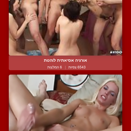
אורגיה אסיאתית לוהטת
6543 צפיות
|
6 המלצות