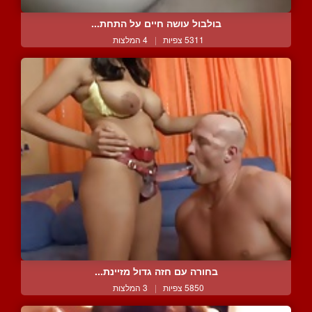
בולבול עושה חיים על התחת...
5311 צפיות
|
4 המלצות
בחורה עם חזה גדול מזיינת...
5850 צפיות
|
3 המלצות