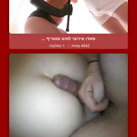
סאדו אירוטי לוהט ומטריף ...
4642 צפיות
|
1 המלצות