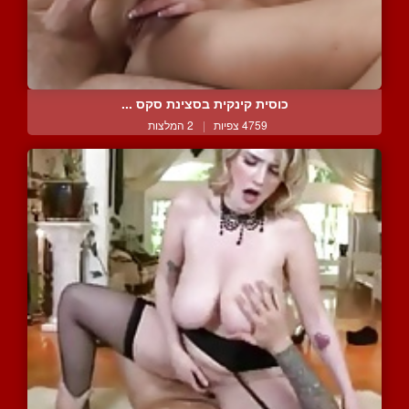
כוסית קינקית בסצינת סקס ...
4759 צפיות
|
2 המלצות