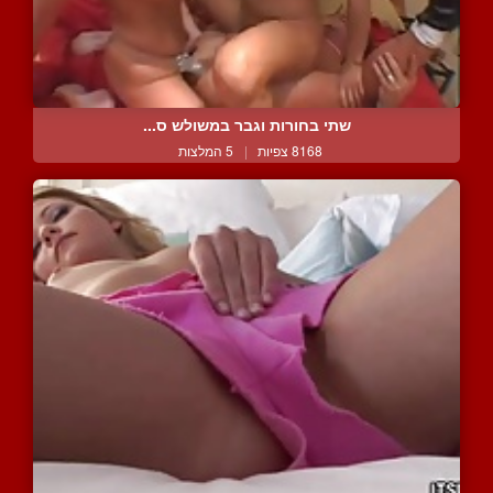
שתי בחורות וגבר במשולש ס...
8168 צפיות
|
5 המלצות