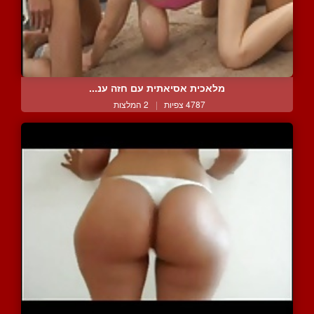
מלאכית אסיאתית עם חזה ענ...
4787 צפיות
|
2 המלצות