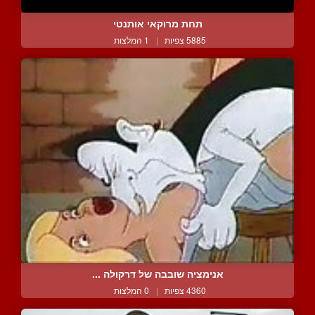
תחת מרוקאי אותנטי
5885 צפיות
|
1 המלצות
אנימציה שובבה של דרקולה ...
4360 צפיות
|
0 המלצות