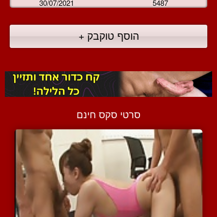
30/07/2021
5487
הוסף טוקבק +
סרטי סקס חינם