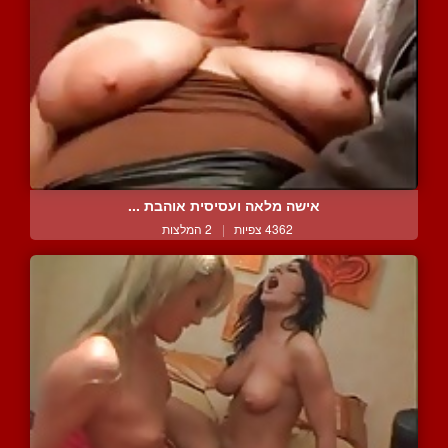
אישה מלאה ועסיסית אוהבת ...
4362 צפיות
|
2 המלצות