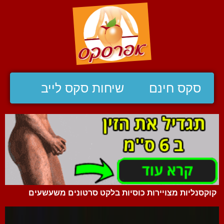
סקס חינם
שיחות סקס לייב
קוקסנליות מצויירות כוסיות בלקט סרטונים משעשעים