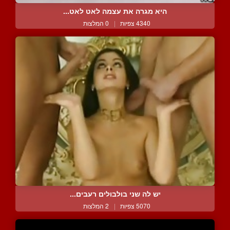
היא מגרה את עצמה לאט לאט...
4340 צפיות
|
0 המלצות
יש לה שני בולבולים רעבים...
5070 צפיות
|
2 המלצות