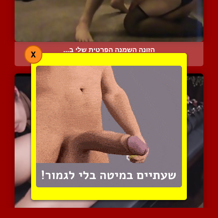
הזונה השמנה הפרטית שלי ב...
X
4269 צפיות
|
3 המלצות