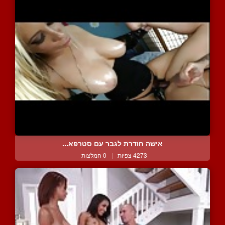
אישה חודרת לגבר עם סטרפא...
4273 צפיות
|
0 המלצות