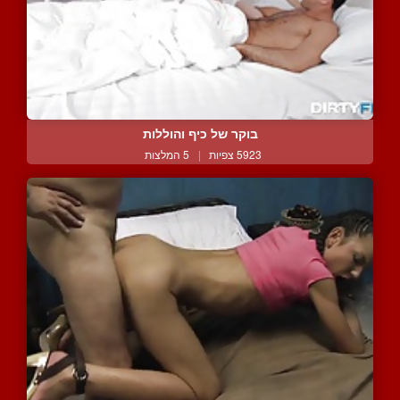
בוקר של כיף והוללות
5923 צפיות
|
5 המלצות