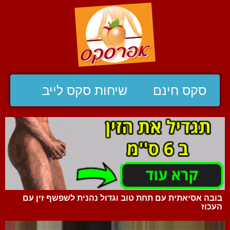
סקס חינם
שיחות סקס לייב
בובה אסיאתית עם תחת טוב וגדול נהנית לשפשף זין עם
העכוז