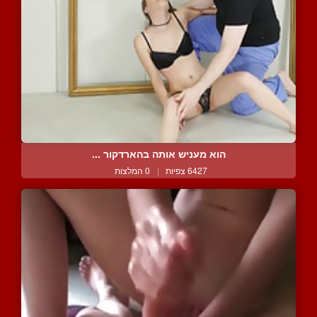
הוא מעניש אותה בהארדקור ...
6427 צפיות
|
0 המלצות