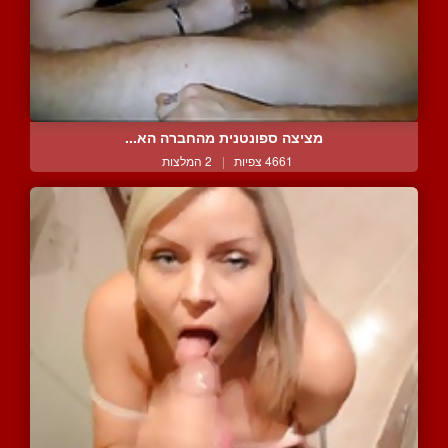
מציצה ספונטנית מהחברה הא...
4661 צפיות
|
2 המלצות