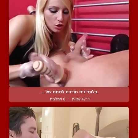
בלונדינית חודרת לתחת של ...
4711 צפיות
|
0 המלצות