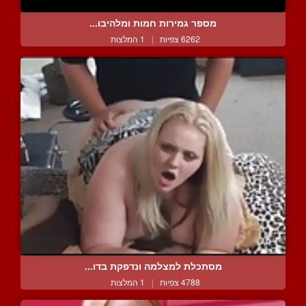
מספר גמירות חמות ומלהיבו...
6262 צפיות
|
1 המלצות
מסתכלת למצלמה ונדפקת בדו...
4788 צפיות
|
1 המלצות