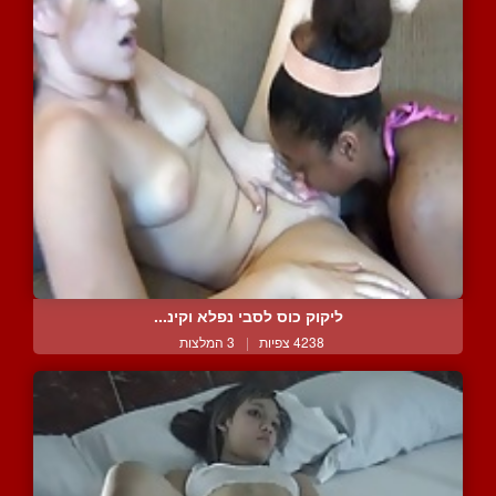
ליקוק כוס לסבי נפלא וקינ...
4238 צפיות
|
3 המלצות