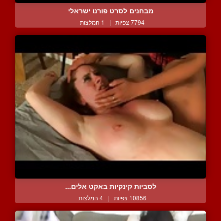
מבחנים לסרט פורנו ישראלי
7794 צפיות
|
1 המלצות
לסביות קינקיות באקט אלים...
10856 צפיות
|
4 המלצות