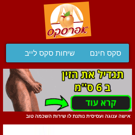
סקס חינם
שיחות סקס לייב
אישה ענוגה ועסיסית נותנת לו שירות השכמה טוב