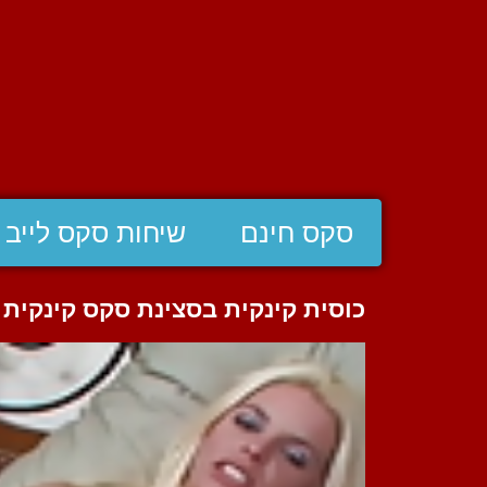
סקס חינם
שיחות סקס לייב
כוסית קינקית בסצינת סקס קינקית