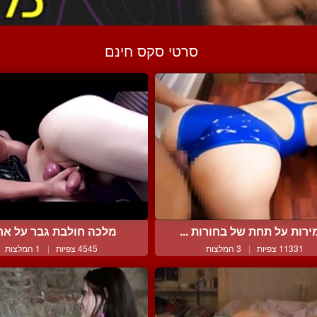
סרטי סקס חינם
ירות על תחת של בחורות ...
מלכה חולבת גבר על אר
11331 צפיות
|
3 המלצות
4545 צפיות
|
1 המלצות