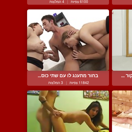
6100 צפיות
|
4 המלצות
 ...
בחור מתענג לו עם שתי כוס...
11842 צפיות
|
3 המלצות