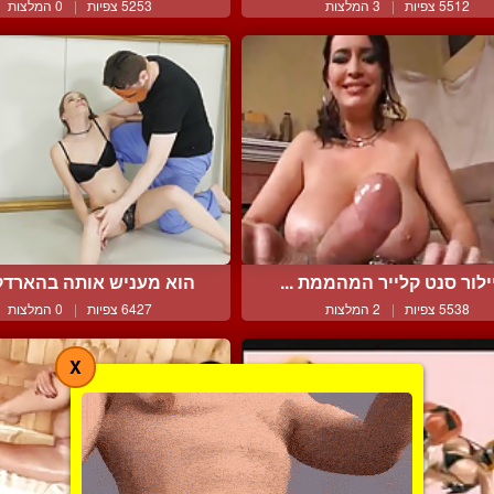
5512 צפיות
|
3 המלצות
5253 צפיות
|
0 המלצות
ילור סנט קלייר המהממת ...
הוא מעניש אותה בהארדקור
5538 צפיות
|
2 המלצות
6427 צפיות
|
0 המלצות
X