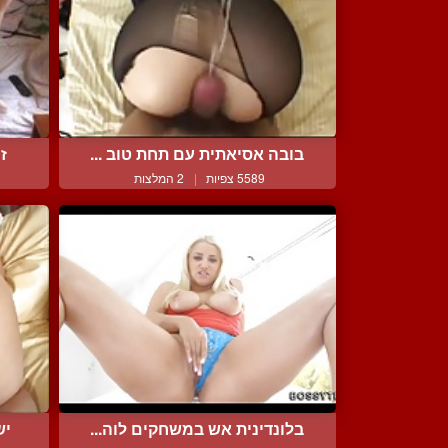
בובה אסיאתית עם תחת טוב ...
זי
5589 צפיות
|
2 המלצות
בלונדינית אש במשחקים לוה...
יש