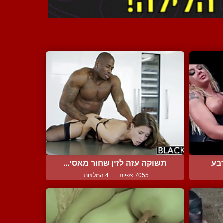
בע
תשוקה עזה לזין שחור מאסי...
7055 צפיות
|
4 המלצות