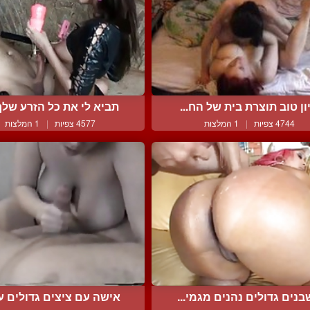
ון טוב תוצרת בית של הח...
תביא לי את כל הזרע שלך 
4744 צפיות
|
1 המלצות
4577 צפיות
|
1 המלצות
בנים גדולים נהנים מגמי...
אישה עם ציצים גדולים עו