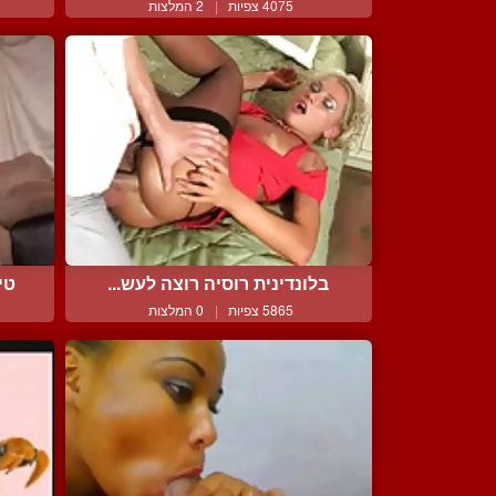
4075 צפיות
|
2 המלצות
בלונדינית רוסיה רוצה לעש...
טי
5865 צפיות
|
0 המלצות