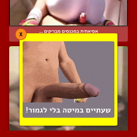
אסיאתית במכנסים מבריקים ...
X
10310 צפיות
|
4 המלצות