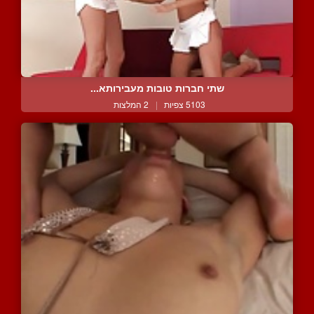
שתי חברות טובות מעבירותא...
5103 צפיות
|
2 המלצות