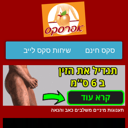
סקס חינם
שיחות סקס לייב
תענוגות מיניים משלבים כאב והנאה