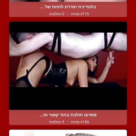
בלונדינית חודרת לתחת של ...
4715 צפיות
|
0 המלצות
פמדום חולבת בחור קשור ות...
4159 צפיות
|
0 המלצות