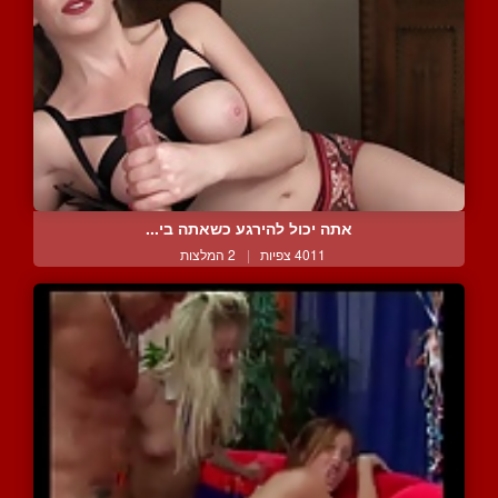
אתה יכול להירגע כשאתה בי...
4011 צפיות
|
2 המלצות