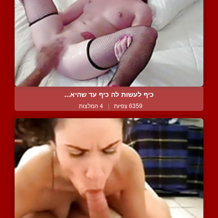
כיף לעשות לה כיף עד שהיא...
6359 צפיות
|
4 המלצות