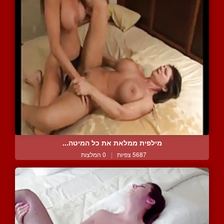
מילפית ממלאת את כל המיטה...
5687 צפיות
|
0 המלצות