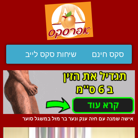
סקס חינם
שיחות סקס לייב
אישה שמנה עם חזה ענק ונער בר מזל במשגל סוער