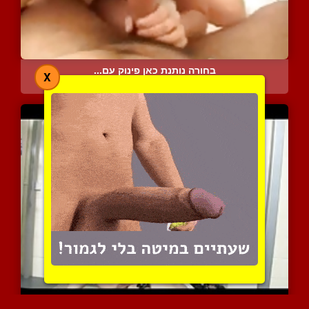
בחורה נותנת כאן פינוק עם...
X
4881 צפיות
|
5 המלצות