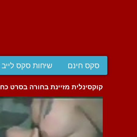
סקס חינם
שיחות סקס לייב
קוקסינלית מזיינת בחורה בסרט כחו