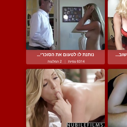
ב...
נותנת לו לטעום את הסוכרי...
6314 צפיות
|
2 המלצות