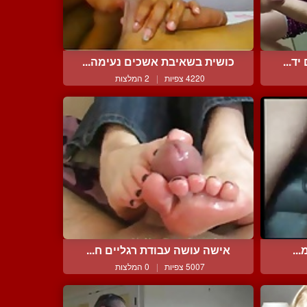
ד...
כושית בשאיבת אשכים נעימה...
4220 צפיות
|
2 המלצות
...
אישה עושה עבודת רגליים ח...
5007 צפיות
|
0 המלצות