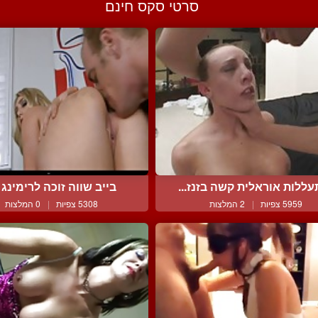
סרטי סקס חינם
ללות אוראלית קשה בזנז...
בייב שווה זוכה לרימינג ר
5959 צפיות
|
2 המלצות
5308 צפיות
|
0 המלצות