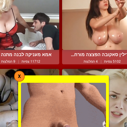
לין סאקובה הפצצה מורח...
אמא מעניקה לבנה מתנה שו
5102 צפיות
|
4 המלצות
11712 צפיות
|
9 המלצות
X