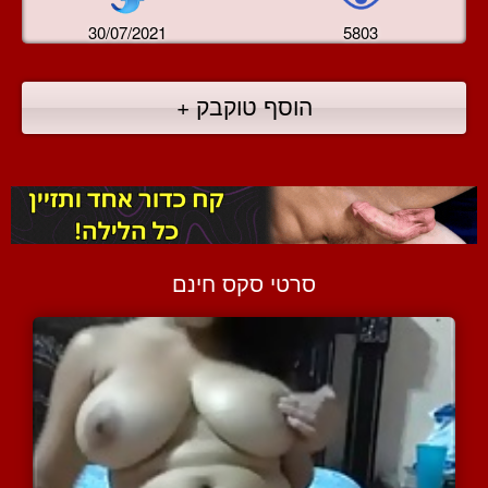
30/07/2021
5803
הוסף טוקבק +
סרטי סקס חינם