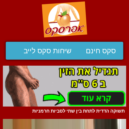
סקס חינם
שיחות סקס לייב
תשוקה הדדית לתחת בין שתי לסביות חרמניות