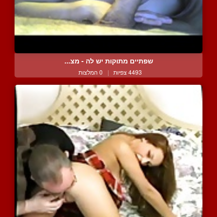
שפתיים מתוקות יש לה - מצ...
4493 צפיות
|
0 המלצות