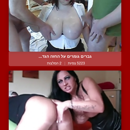
גברים גומרים על החזה הגד...
5223 צפיות
|
2 המלצות