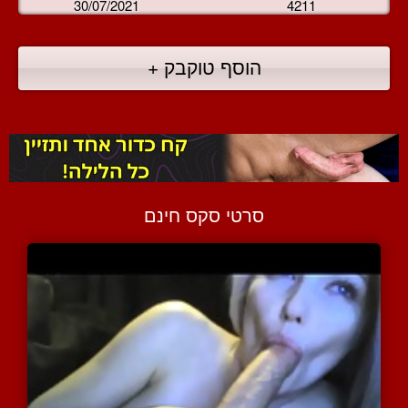
30/07/2021
4211
הוסף טוקבק +
סרטי סקס חינם