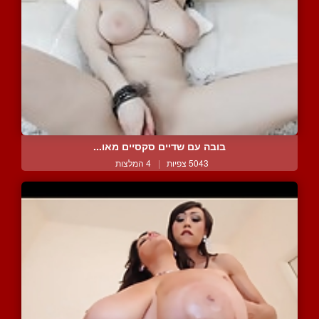
בובה עם שדיים סקסיים מאו...
5043 צפיות
|
4 המלצות