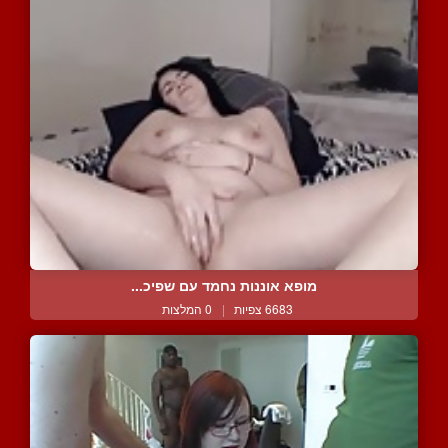
מופא אוננות נחמד עם שפיכ...
6683 צפיות
|
0 המלצות