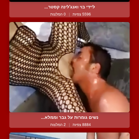
ליידי בוי ואנג'לינה קסטר...
5596 צפיות
|
0 המלצות
נשים גומרות על גבר וממלא...
8884 צפיות
|
2 המלצות