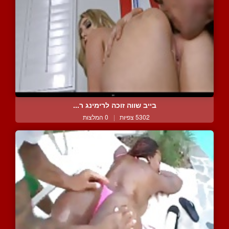
בייב שווה זוכה לרימינג ר...
5302 צפיות
|
0 המלצות