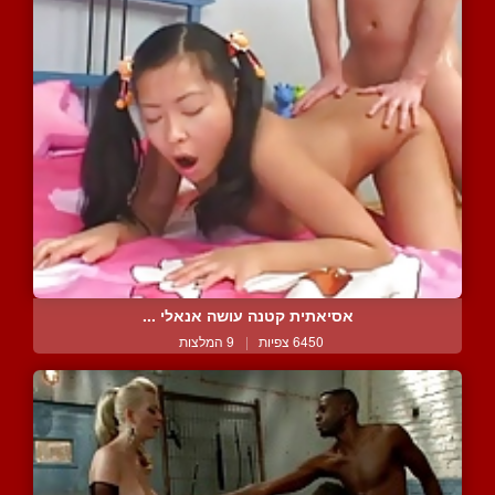
אסיאתית קטנה עושה אנאלי ...
6450 צפיות
|
9 המלצות