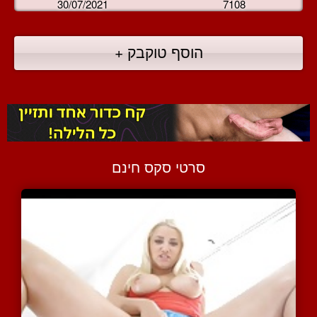
30/07/2021
7108
הוסף טוקבק +
סרטי סקס חינם