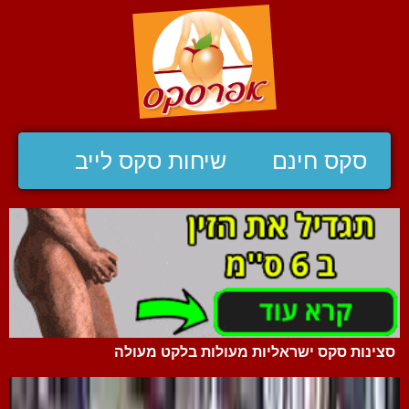
סקס חינם
שיחות סקס לייב
סצינות סקס ישראליות מעולות בלקט מעולה