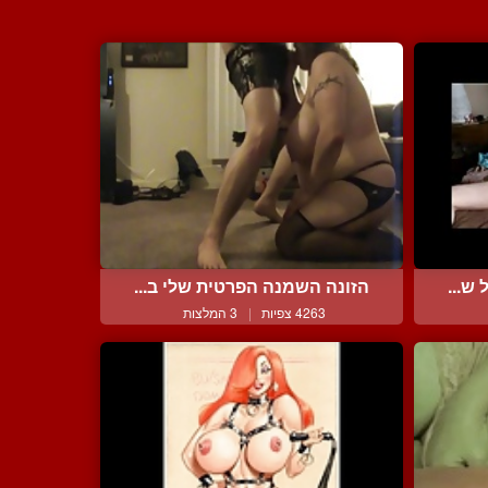
ש...
הזונה השמנה הפרטית שלי ב...
4263 צפיות
|
3 המלצות