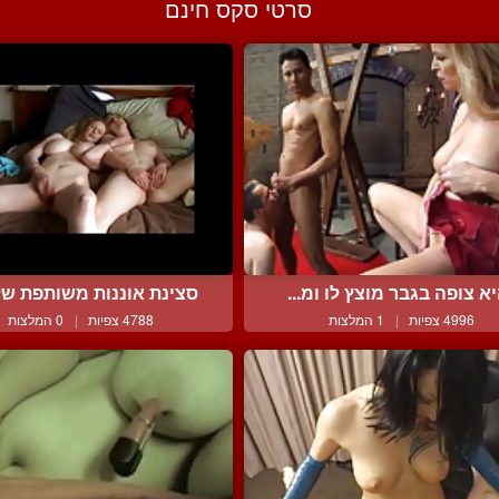
סרטי סקס חינם
א צופה בגבר מוצץ לו ומ...
סצינת אוננות משותפת של 
4996 צפיות
|
1 המלצות
4788 צפיות
|
0 המלצות