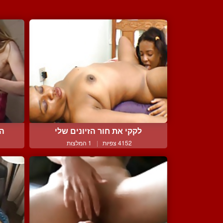
לקקי את חור הזיונים שלי
הי
4152 צפיות
|
1 המלצות