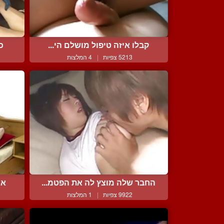
קבלו איזה טיפול מושלם הי...
כ
5213 צפיות
|
4 המלצות
החבר שלה מוצץ לה את הפטמ...
אי
9922 צפיות
|
1 המלצות