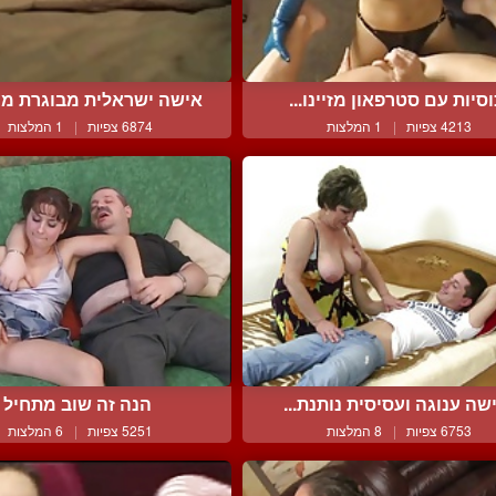
וסיות עם סטרפאון מזיינו...
אישה ישראלית מבוגרת מר
4213 צפיות
|
1 המלצות
6874 צפיות
|
1 המלצות
שה ענוגה ועסיסית נותנת...
הנה זה שוב מתחיל
6753 צפיות
|
8 המלצות
5251 צפיות
|
6 המלצות