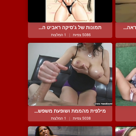
אה...
תמונות של ג'סיקה ראביט ה...
5086 צפיות
|
1 המלצות
מילפית מהממת ושופעת משפש...
5038 צפיות
|
1 המלצות