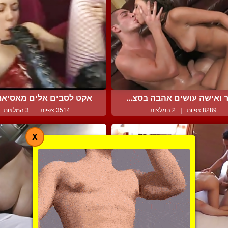
 ואישה עושים אהבה בסצ...
אקט לסבים אלים מאסיאתית
8289 צפיות
|
2 המלצות
3514 צפיות
|
3 המלצות
X