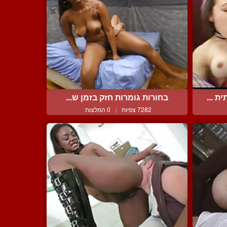
 ...
בחורות גומרות חזק בזמן ש...
7282 צפיות
|
0 המלצות