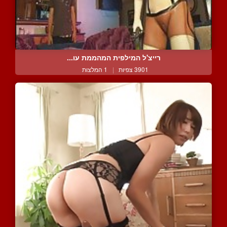
רייצ'ל המילפית המהממת עו...
3901 צפיות
|
1 המלצות