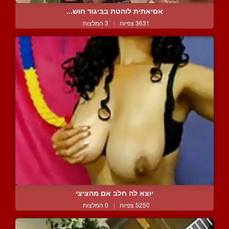
אסיאתית לוהטת בביגוד חוש...
3631 צפיות
|
3 המלצות
יוצא לה חלב אם מהציצי
5250 צפיות
|
0 המלצות