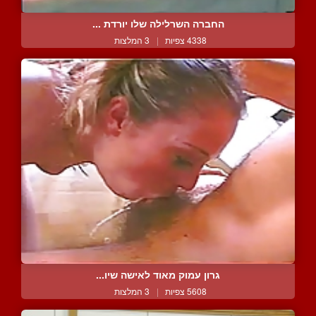
החברה השרלילה שלו יורדת ...
4338 צפיות
|
3 המלצות
גרון עמוק מאוד לאישה שיו...
5608 צפיות
|
3 המלצות