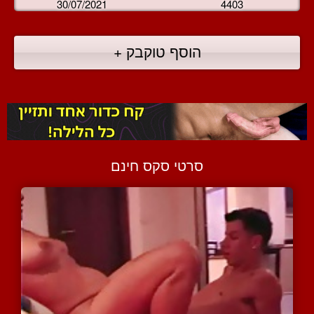
30/07/2021
4403
הוסף טוקבק +
סרטי סקס חינם