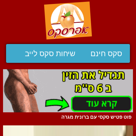
סקס חינם
שיחות סקס לייב
פוט פטיש סקסי עם ברונית מגרה