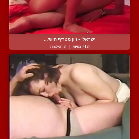
ישראלי - זיון מטריף חושי...
7124 צפיות
|
3 המלצות