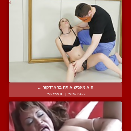
הוא מעניש אותה בהארדקור ...
6427 צפיות
|
0 המלצות