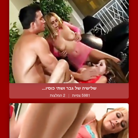
שלישיה של גבר ושתי כוסיו...
5981 צפיות
|
2 המלצות