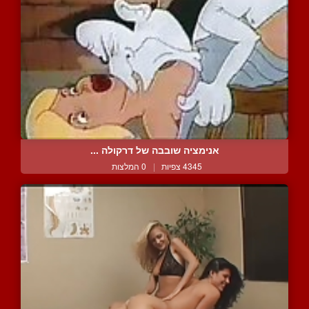
אנימציה שובבה של דרקולה ...
4345 צפיות
|
0 המלצות