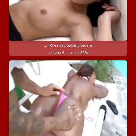
אוראלי, אנאלי, וגינאלי ו...
6064 צפיות
|
6 המלצות