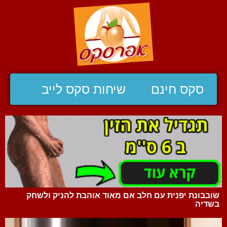
סקס חינם
שיחות סקס לייב
שובבונת יפנית עם חלב אם מאוד אוהבת להניק ולשחק
בשדיה