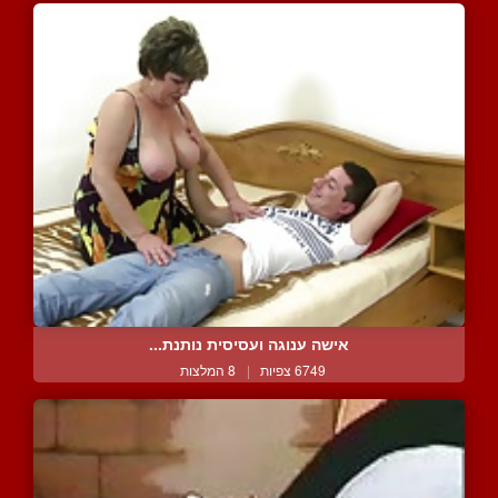
אישה ענוגה ועסיסית נותנת...
6749 צפיות
|
8 המלצות