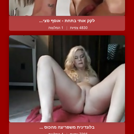
לקק אותי בתחת - אוסף סצי...
4830 צפיות
|
1 המלצות
בלונדינית משפריצה מהכוס ...
7266 צפיות
|
4 המלצות