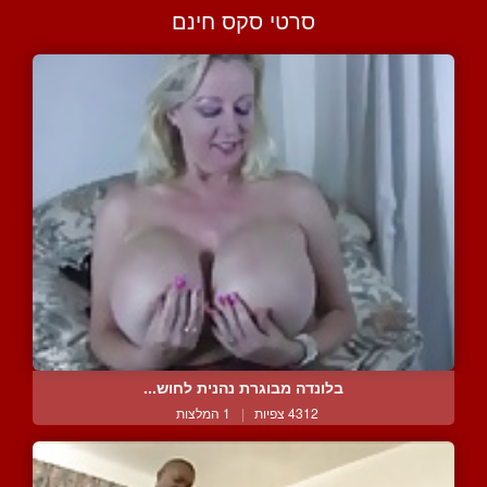
סרטי סקס חינם
בלונדה מבוגרת נהנית לחוש...
4312 צפיות
|
1 המלצות