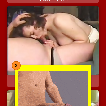
X
החברה השרלילה שלו יורדת ...
4339 צפיות
|
3 המלצות