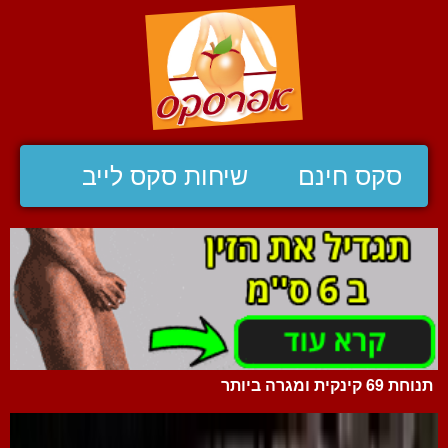
סקס חינם
שיחות סקס לייב
תנוחת 69 קינקית ומגרה ביותר