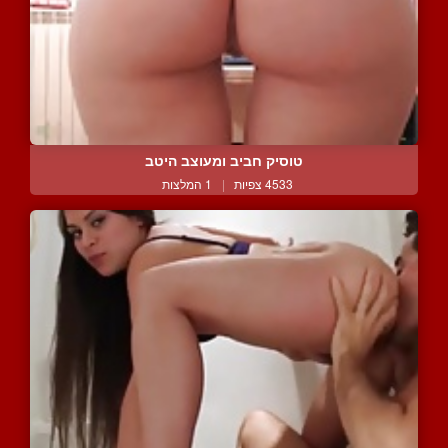
טוסיק חביב ומעוצב היטב
4533 צפיות
|
1 המלצות