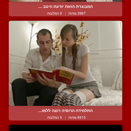
המבוגרת הזאת יודעת היטב ...
3967 צפיות
|
0 המלצות
התלמידה הרוסיה רוצה ללמו...
6915 צפיות
|
5 המלצות