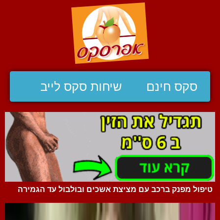
סקס חינם
שיחות סקס לייב
טיפול מפנק ברכב עם מציצת אשכים ובולבול עד הגמירה