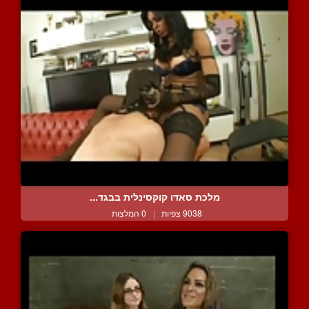
מלכת סאדו קוקסינלית בבגד...
9038 צפיות
|
0 המלצות