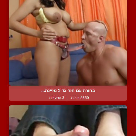
בחורה עם חזה גדול מזיינת...
5850 צפיות
|
3 המלצות