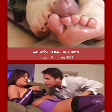
אישה עושה עבודת רגליים ח...
5004 צפיות
|
0 המלצות