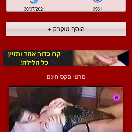
30/07/2021
6961
הוסף טוקבק +
סרטי סקס חינם