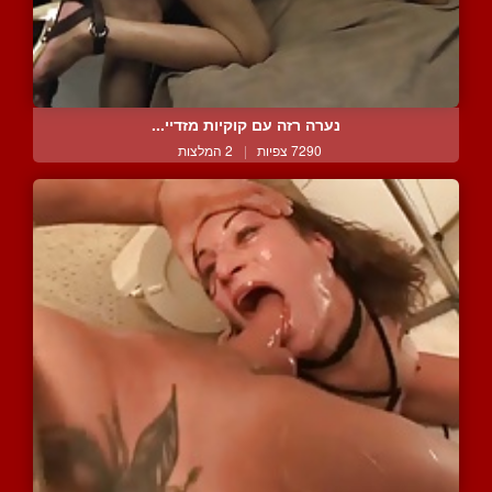
נערה רזה עם קוקיות מזדיי...
7290 צפיות
|
2 המלצות