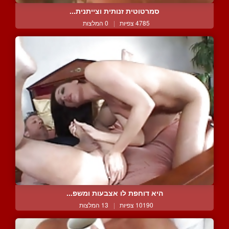
סמרטוטית זנותית וצייתנית...
4785 צפיות
|
0 המלצות
היא דוחפת לו אצבעות ומשפ...
10190 צפיות
|
13 המלצות