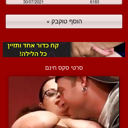
30/07/2021
6183
הוסף טוקבק +
סרטי סקס חינם