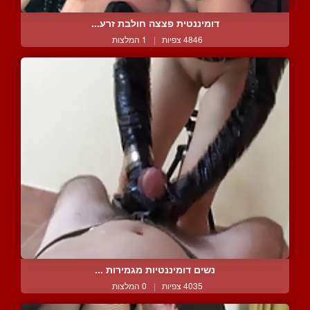
דומיננטית פצצה חולבת זרע...
4846 צפיות
|
1 המלצות
נשים דומיננטיות מגמירות ...
4035 צפיות
|
0 המלצות